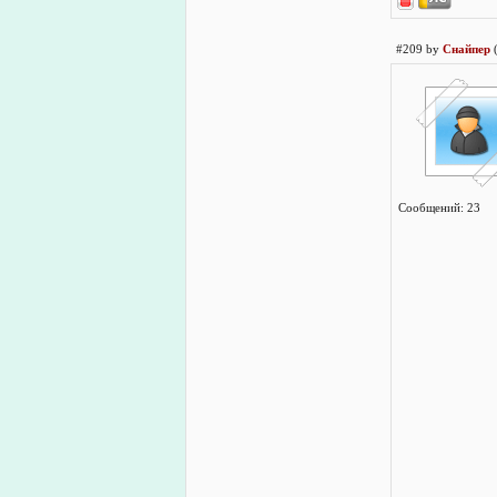
#209 by
Снайпер
Сообщений: 23