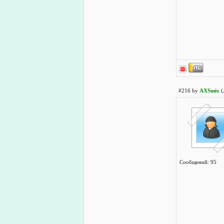
#216 by
AXSmix
(
Сообщений: 95