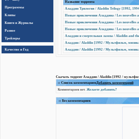
Название торрента
Программы
Аладдин Трилогия / Aladdin Trilogy [1992, 19
Клипы
Новые приключения Аладдина / Les nouvelles av
Новые приключения Аладдина / Les nouvelles av
Книги и Журналы
Новые приключения Аладдина / Les nouvelles a
Разное
Аладдин и смертельная лампа / Aladdin and th
Трейлеры
Аладдин / Aladdin [1992 / Мультфильм, мюзикл
Качество и Год
Аладдин / Aladdin [1992 / Мультфильм, мюзикл
Скачать торрент Аладдин / Aladdin [1992 / мультфи
:: Список комментариев
Добавить комментарий
Комментариев нет.
Желаете добавить?
:: Без комментариев