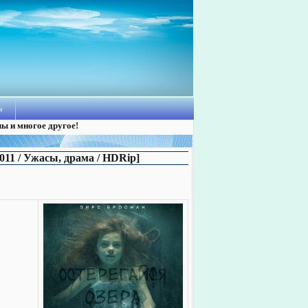
ы
лы и многое другое!
2011 / Ужасы, драма / HDRip]