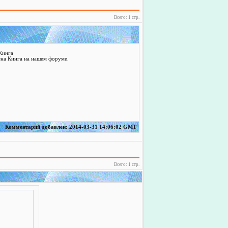
Всего: 1 стр.
Кинга
на Кинга на нашем форуме.
Комментарий добавлен: 2014-03-31 14:06:02 GMT
Всего: 1 стр.