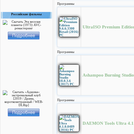
Программы
Российские фильмы
UltraISO Premium Edition
Программы
Ashampoo Burning Studio 
Программы
DAEMON Tools Ultra 4.1.