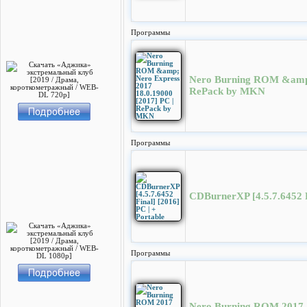
Программы
Nero Burning ROM &amp; 
RePack by MKN
Программы
CDBurnerXP [4.5.7.6452 Fi
Программы
Nero Burning ROM 2017 [v