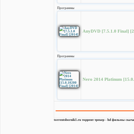
Программы
AnyDVD [7.5.1.0 Final] [
Программы
Nero 2014 Platinum [15.0.
torrentsbornik1.ru торрент трекер - hd фильмы скача