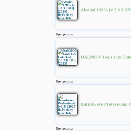
Alcohol 120% [v 2.0.3.8
Программы
DAEMON Tools Lite Unloc
Программы
BurnAware Professional 
Программы