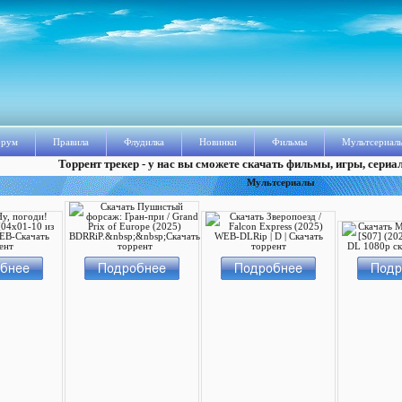
рум
Правила
Флудилка
Новинки
Фильмы
Мультсериал
Торрент трекер - у нас вы сможете скачать фильмы, игры, сериа
Мультсериалы