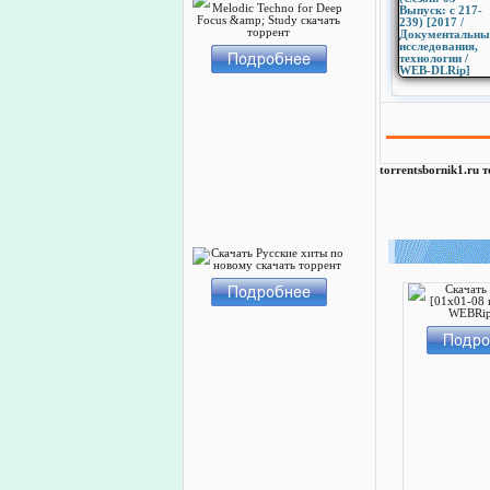
torrentsbornik1.ru 