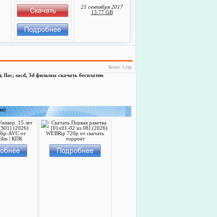
21 сентября 2017
13.77 GB
Всего: 1 стр.
т, flac, sacd, 3d фильмы скачать бесплатно
ия)