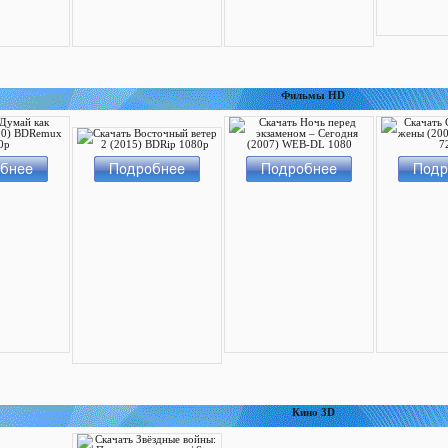
Фильмы HD
Кино 3D