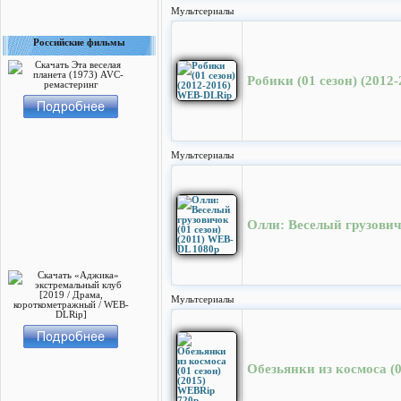
Мультсериалы
Российские фильмы
Робики (01 cезон) (201
Мультсериалы
Олли: Веселый грузович
Мультсериалы
Обезьянки из космоса (0