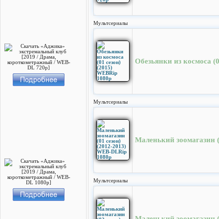
Мультсериалы
Обезьянки из космоса (0
Мультсериалы
Маленький зоомагазин (
Мультсериалы
Маленький зоомагазин (