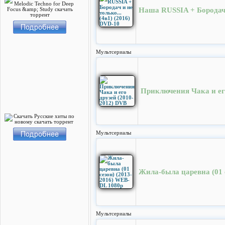
Наша RUSSIA + Бородач и
Мультсериалы
Приключения Чака и ег
Мультсериалы
Жила-была царевна (01 
Мультсериалы