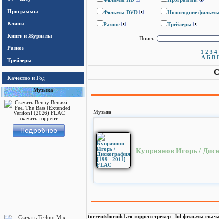
Фильмы HD
Программы
Программы
Фильмы DVD
Новогодние фильм
Клипы
Разное
Трейлеры
Книги и Журналы
Поиск:
Разное
1
2
3
4
А
Б
В
Трейлеры
С
Качество и Год
Музыка
Музыка
Куприянов Игорь / Дис
torrentsbornik1.ru торрент трекер - hd фильмы скача