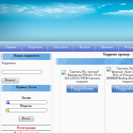
Главная
Торренты
Загрузить
Форум
Правила
Флуди
Торрент трекер -
Поиск торрентов
Торренты
Привет, Гость
Логин
:
Пароль
:
Регистрация