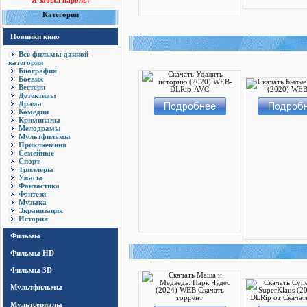
Я забыл пароль!
Категории
Новинки кино
Все фильмы данной
категории
Биография
Боевик
Вестерн
Детективы
Драма
Комедии
Криминалы
Мелодрамы
Мультфильмы
Приключения
Семейные
Спорт
Триллеры
Ужасы
Фантастика
Фэнтези
Музыка
Экранизация
История
Фильмы
Фильмы HD
Фильмы 3D
Мультфильмы
Мультсериалы