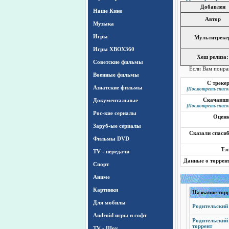
Добавлен
Наше Кино
Автор
Музыка
Игры
Мультитреке
Игры ХВОХ360
Хеш релиза:
Cоветские фильмы
Если Вам понра
Военные фильмы
С треке
Азиатские фильмы
[Посмотреть списо
Документальные
Скачавш
[Посмотреть списо
Рос-кие сериалы
Оцен
Заруб-ые сериалы
Сказали спаси
Фильмы DVD
Тэ
TV - передачи
Данные о торрен
Спорт
Аниме
Картинки
Название тор
Для мобилы
Родительский 
Android игры и софт
Родительский 
торрент
TV - Шоу