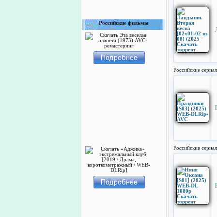
Российские фильмы
Российские сериа
Российские сериа