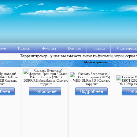
рум
Правила
Флудилка
Новинки
Фильмы
Мультсериал
Торрент трекер - у нас вы сможете скачать фильмы, игры, сериа
Мультсериалы