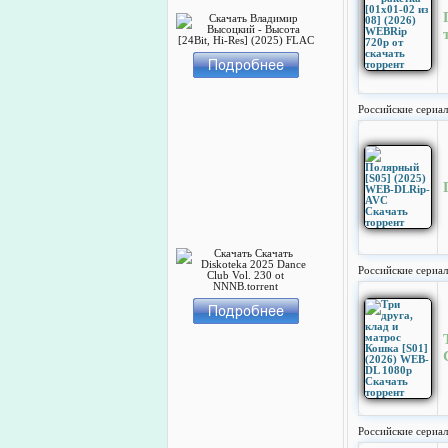
Российские сериа
Российские сериа
Российские сериа