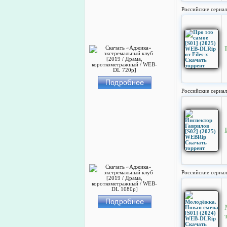
Российские сериа
Российские сериа
Российские сериа