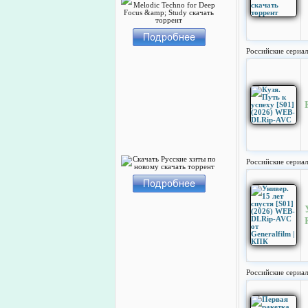
Российские сериа
Российские сериа
Российские сериа