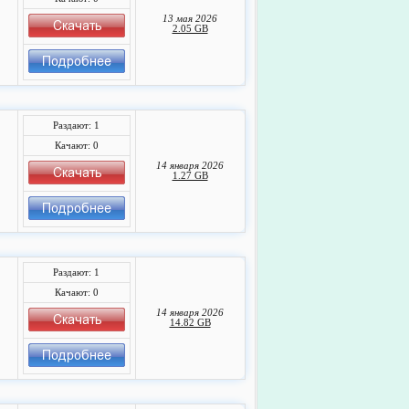
13 мая 2026
2.05 GB
Раздают: 1
Качают: 0
14 января 2026
1.27 GB
Раздают: 1
Качают: 0
14 января 2026
14.82 GB