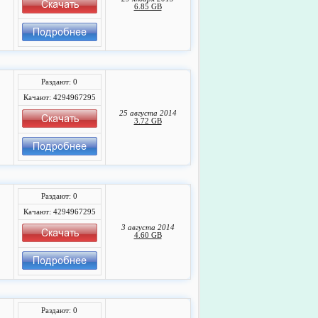
6.85 GB
Раздают: 0
Качают: 4294967295
25 августа 2014
3.72 GB
Раздают: 0
Качают: 4294967295
3 августа 2014
4.60 GB
Раздают: 0