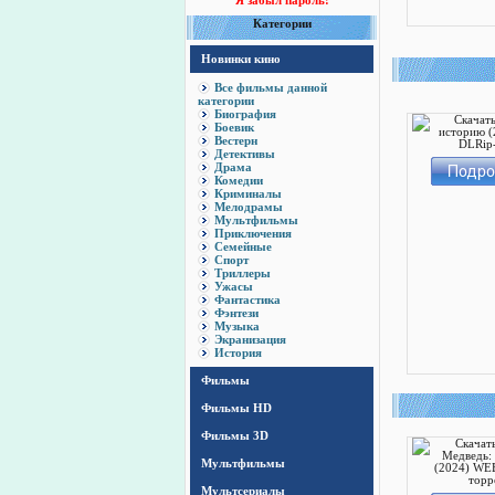
Я забыл пароль!
Категории
Новинки кино
Все фильмы данной
категории
Биография
Боевик
Вестерн
Детективы
Драма
Комедии
Криминалы
Мелодрамы
Мультфильмы
Приключения
Семейные
Спорт
Триллеры
Ужасы
Фантастика
Фэнтези
Музыка
Экранизация
История
Фильмы
Фильмы HD
Фильмы 3D
Мультфильмы
Мультсериалы