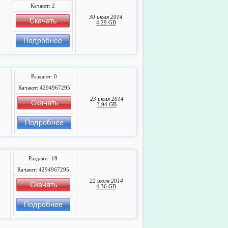
Качают: 2
30 июля 2014
4.29 GB
Раздают: 0
Качают: 4294967295
23 июля 2014
3.94 GB
Раздают: 19
Качают: 4294967295
22 июля 2014
4.36 GB