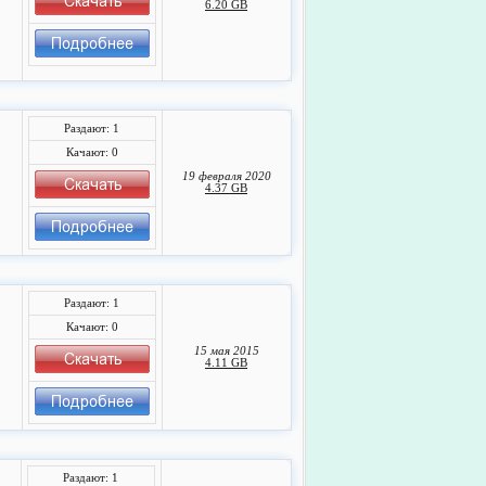
6.20 GB
Раздают: 1
Качают: 0
19 февраля 2020
4.37 GB
Раздают: 1
Качают: 0
15 мая 2015
4.11 GB
Раздают: 1