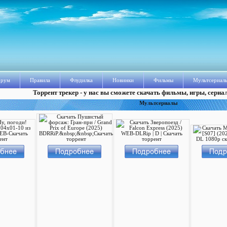
рум
Правила
Флудилка
Новинки
Фильмы
Мультсериал
Торрент трекер - у нас вы сможете скачать фильмы, игры, сериа
Мультсериалы