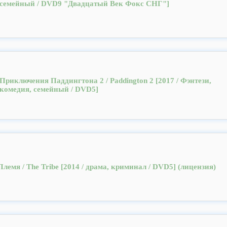
семейный / DVD9 "Двадцатый Век Фокс СНГ"]
Приключения Паддингтона 2 / Paddington 2 [2017 / Фэнтези,
комедия, семейный / DVD5]
Племя / The Tribe [2014 / драма, криминал / DVD5] (лицензия)