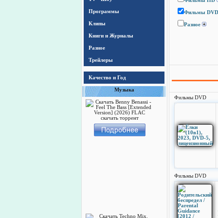
Фильмы HD
Программы
Фильмы DV
Клипы
Разное
Книги и Журналы
Разное
Трейлеры
Качество и Год
Музыка
Фильмы DVD
Фильмы DVD