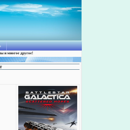
ы
лы и многое другое!
т