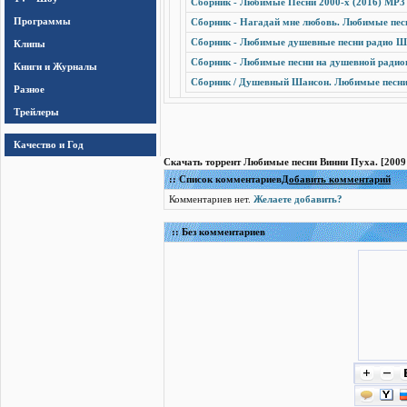
Сборник - Любимые Песни 2000-х (2016) MP3 
Программы
Сборник - Нагадай мне любовь. Любимые песн
Сборник - Любимые душевные песни радио Ша
Клипы
Сборник - Любимые песни на душевной радиов
Книги и Журналы
Сборник / Душевный Шансон. Любимые песни 
Разное
Трейлеры
Качество и Год
Скачать торрент Любимые песни Винни Пуха. [2009 
:: Список комментариев
Добавить комментарий
Комментариев нет.
Желаете добавить?
:: Без комментариев