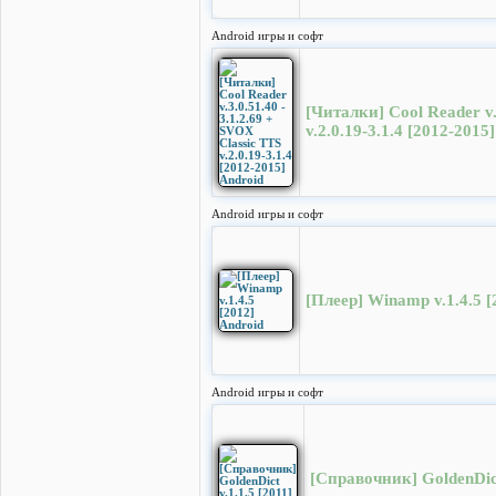
Android игры и софт
[Читалки] Cool Reader v.
v.2.0.19-3.1.4 [2012-2015
Android игры и софт
[Плеер] Winamp v.1.4.5 [
Android игры и софт
[Справочник] GoldenDict