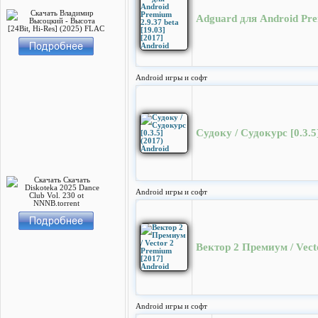
Adguard для Android Prem
Android игры и софт
Судоку / Судокурс [0.3.5
Android игры и софт
Вектор 2 Премиум / Vect
Android игры и софт