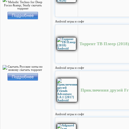
Android игры и софт
Торрент ТВ Плеер (2018)
Android игры и софт
Приключения друзей Frie
Android игры и софт