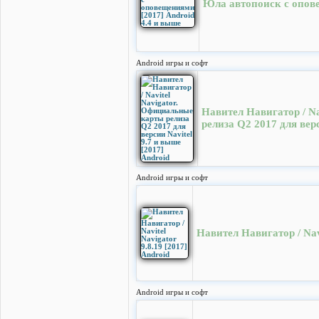
Юла автопоиск с опове
Android игры и софт
Навител Навигатор / N
релиза Q2 2017 для верс
Android игры и софт
Навител Навигатор / Navi
Android игры и софт