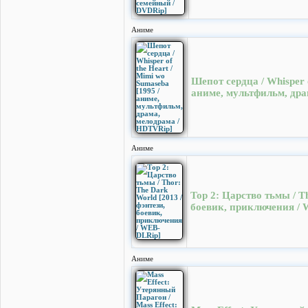
Аниме
Шепот сердца / Whisper o
аниме, мультфильм, дра
Аниме
Тор 2: Царство тьмы / Th
боевик, приключения /
Аниме