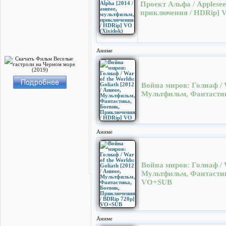
Проект Альфа / Applesee
приключения / HDRip] V
Аниме
Война миров: Голиаф / W
Мультфильм, Фантастик
Аниме
Война миров: Голиаф / W
Мультфильм, Фантастик
VO+SUB
Аниме