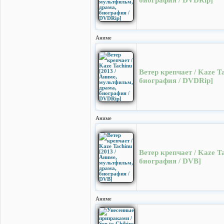
биография / DVDRip]
Аниме
Ветер крепчает / Kaze T
биография / DVDRip]
Аниме
Ветер крепчает / Kaze T
биография / DVB]
Аниме