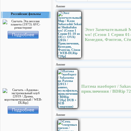
Аниме
Российские фильмы
Этот Замечательный Ми
wo! (Сезон 1 Серии 01
Комедия, Фэнтези, Сё
Аниме
Патэма наоборот / Sakas
приключения / BDRip 72
Аниме