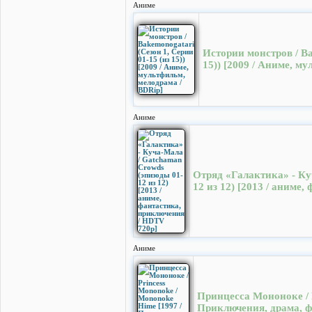
Аниме
Истории монстров / Ba
15)) [2009 / Аниме, м
Аниме
Отряд «Галактика» - Ку
12 из 12) [2013 / аниме
Аниме
Принцесса Мононоке / P
Приключения, драма, ф