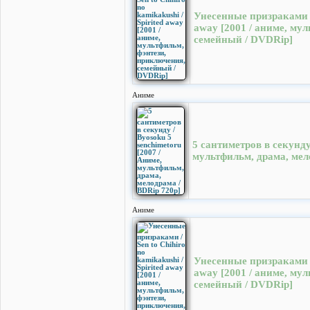
Унесенные призраками / S
away [2001 / аниме, му
семейный / DVDRip]
Аниме
5 сантиметров в секунду
мультфильм, драма, мел
Аниме
Унесенные призраками / S
away [2001 / аниме, му
семейный / DVDRip]