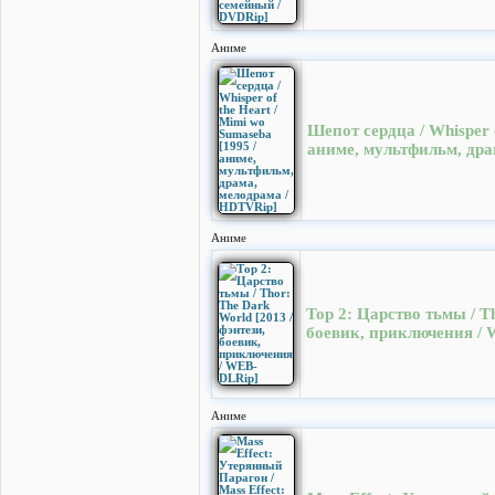
Аниме
Шепот сердца / Whisper o
аниме, мультфильм, дра
Аниме
Тор 2: Царство тьмы / Th
боевик, приключения /
Аниме