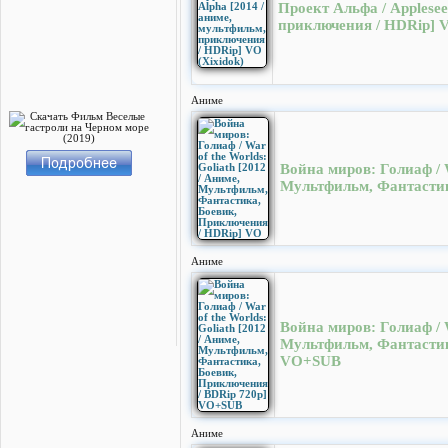
Проект Альфа / Applesee
приключения / HDRip] V
Аниме
Война миров: Голиаф / W
Мультфильм, Фантастик
Аниме
Война миров: Голиаф / W
Мультфильм, Фантастик
VO+SUB
Аниме