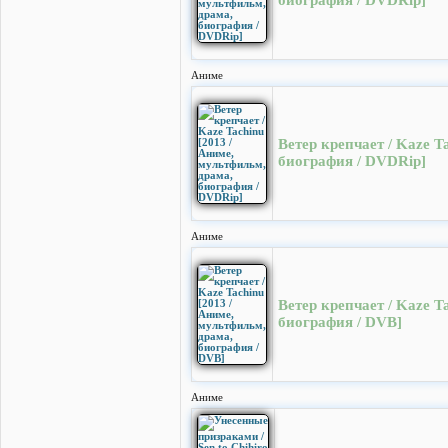
биография / DVDRip]
Аниме
Ветер крепчает / Kaze T
биография / DVDRip]
Аниме
Ветер крепчает / Kaze T
биография / DVB]
Аниме