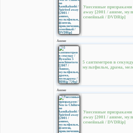
Унесенные призраками / S
away [2001 / аниме, му
семейный / DVDRip]
Аниме
5 сантиметров в секунду
мультфильм, драма, мел
Аниме
Унесенные призраками / S
away [2001 / аниме, му
семейный / DVDRip]