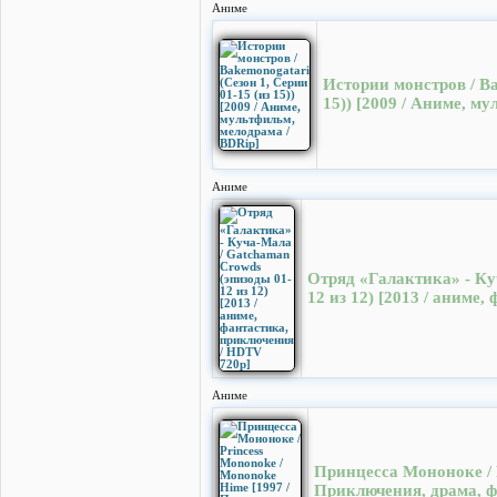
Аниме
Истории монстров / Ba
15)) [2009 / Аниме, м
Аниме
Отряд «Галактика» - Ку
12 из 12) [2013 / аниме
Аниме
Принцесса Мононоке / P
Приключения, драма, ф