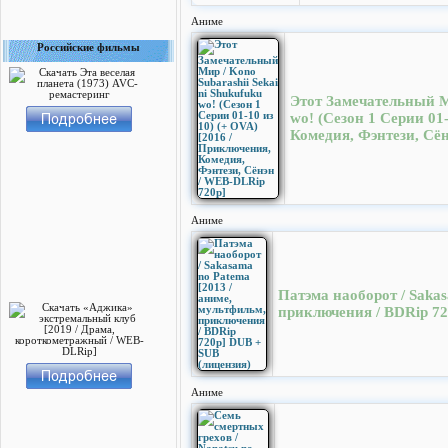
Аниме
Российские фильмы
Этот Замечательный Ми
wo! (Сезон 1 Серии 01
Комедия, Фэнтези, Сё
Аниме
Патэма наоборот / Sakas
приключения / BDRip 72
Аниме