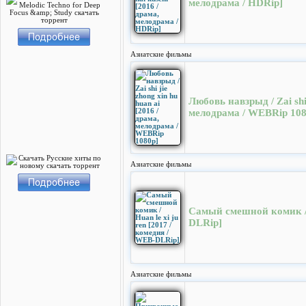
мелодрама / HDRip]
Азиатские фильмы
Любовь навзрыд / Zai shi 
мелодрама / WEBRip 108
Азиатские фильмы
Самый смешной комик / H
DLRip]
Азиатские фильмы