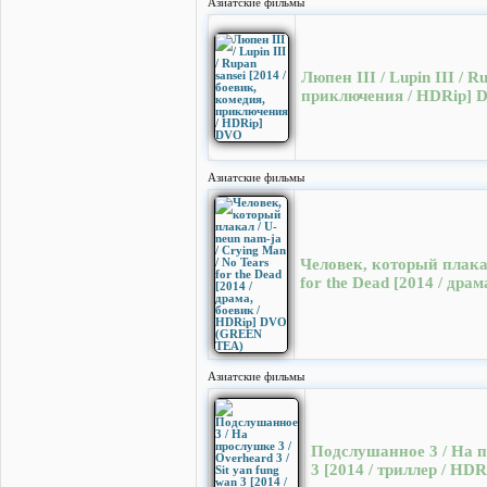
Азиатские фильмы
Люпен III / Lupin III / R
приключения / HDRip] 
Азиатские фильмы
Человек, который плакал
for the Dead [2014 / др
Азиатские фильмы
Подслушанное 3 / На пр
3 [2014 / триллер / HDR