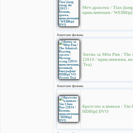
Меч дракона / Tian jiang
приключения / WEBRip
Азиатские фильмы
Битва за Мён Рян / The 
[2014 / приключения, в
Tea)
Азиатские фильмы
Братство клинков / Xiu 
HDRip] DVO