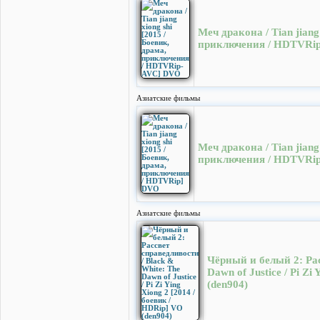
Меч дракона / Tian jiang
приключения / HDTVRi
Азиатские фильмы
Меч дракона / Tian jiang
приключения / HDTVRi
Азиатские фильмы
Чёрный и белый 2: Рас
Dawn of Justice / Pi Zi
(den904)