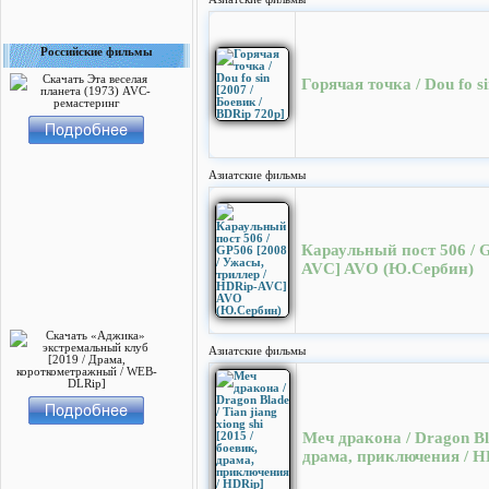
Российские фильмы
Горячая точка / Dou fo s
Азиатские фильмы
Караульный пост 506 / G
AVC] AVO (Ю.Сербин)
Азиатские фильмы
Меч дракона / Dragon Blad
драма, приключения / H