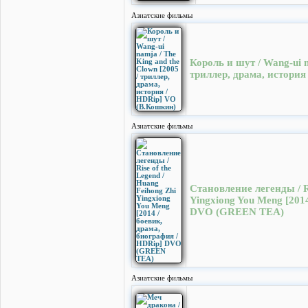
Азиатские фильмы
Король и шут / Wang-ui n
триллер, драма, истори
Азиатские фильмы
Становление легенды / Ri
Yingxiong You Meng [201
DVO (GREEN TEA)
Азиатские фильмы