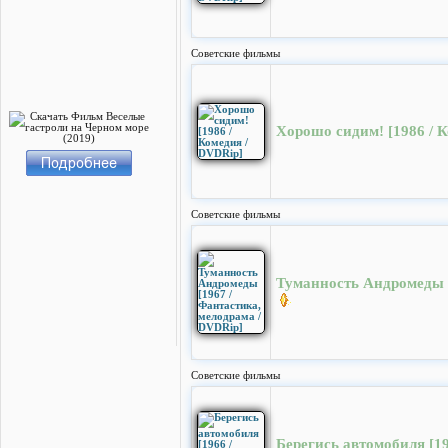
Cоветские фильмы
Хорошо сидим! [1986 / 
Cоветские фильмы
Туманность Андромеды [
Cоветские фильмы
Берегись автомобиля [1