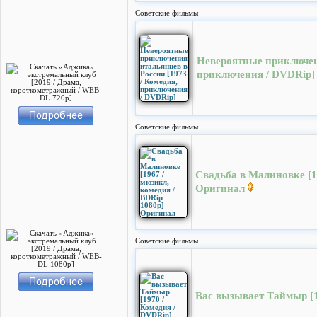
Cоветские фильмы
Невероятные приключени
приключения / DVDRip]
Cоветские фильмы
Свадьба в Малиновке [19
Оригинал
Cоветские фильмы
Вас вызывает Таймыр [1