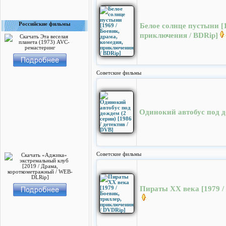
Российские фильмы
Белое солнце пустыни [1
приключения / BDRip]
Cоветские фильмы
Одинокий автобус под до
Cоветские фильмы
Пираты ХХ века [1979 /