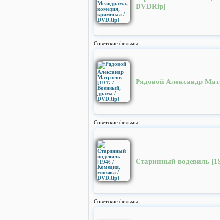
DVDRip]
Cоветские фильмы
Рядовой Александр Матр
Cоветские фильмы
Старинный водевиль [19
Cоветские фильмы