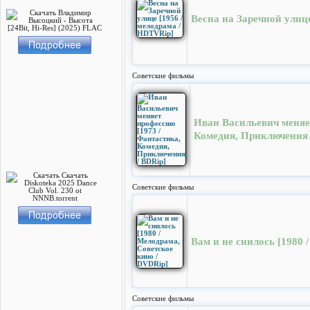
Весна на Заречной улице
Cоветские фильмы
Иван Васильевич меняет
Комедия, Приключения 
Cоветские фильмы
Вам и не снилось [1980 
Cоветские фильмы