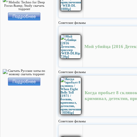
Cоветские фильмы
Мой убийца [2016 Детек
Cоветские фильмы
Когда пробьет 8 склянок 
криминал, детектив, пр
Cоветские фильмы