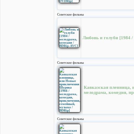
Cоветские фильмы
Любовь и голуби [1984 /
Cоветские фильмы
Кавказская пленница, 
мелодрама, комедия, п
Cоветские фильмы