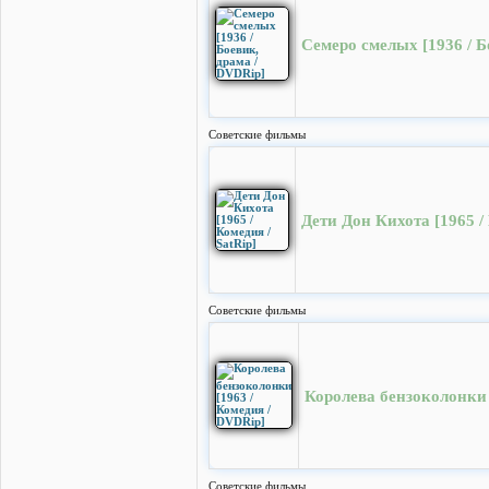
Семеро смелых [1936 / Б
Cоветские фильмы
Дети Дон Кихота [1965 / 
Cоветские фильмы
Королева бензоколонки 
Cоветские фильмы