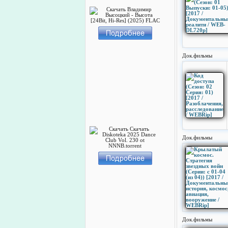
Док.фильмы
Док.фильмы
Док.фильмы