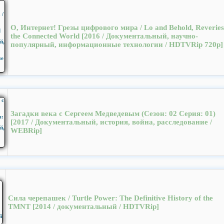
О, Интернет! Грезы цифрового мира / Lo and Behold, Reveries
the Connected World [2016 / Документальный, научно-
популярный, информационные технологии / HDTVRip 720p]
Загадки века с Сергеем Медведевым (Cезон: 02 Серия: 01)
[2017 / Документальный, история, война, расследование /
WEBRip]
Сила черепашек / Turtle Power: The Definitive History of the
TMNT [2014 / документальный / HDTVRip]