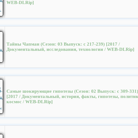
WEB-DLRip]
Тайны Чапман (Cезон: 03 Выпуск: с 217-239) [2017 /
Документальный, исследования, технологии / WEB-DLRip]
Самые шокирующие гипотезы (Cезон: 02 Выпуск: с 309-331
[2017 / Документальный, история, факты, гипотезы, политик
космос / WEB-DLRip]