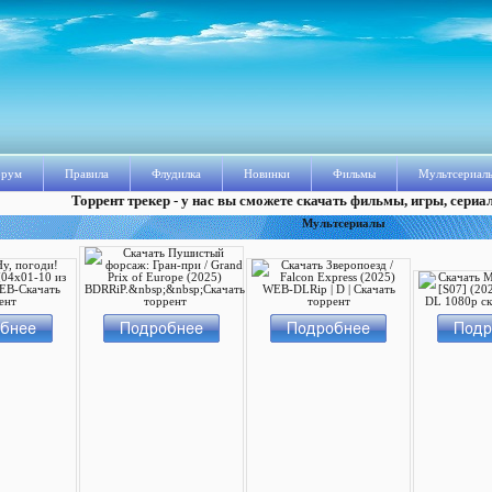
рум
Правила
Флудилка
Новинки
Фильмы
Мультсериал
Торрент трекер - у нас вы сможете скачать фильмы, игры, сериа
Мультсериалы