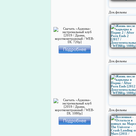
Док.фильмы
Док.фильмы
Док.фильмы