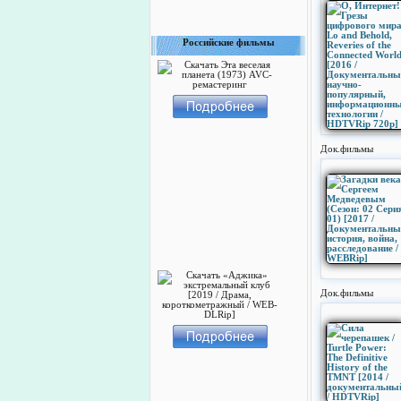
Российские фильмы
Док.фильмы
Док.фильмы