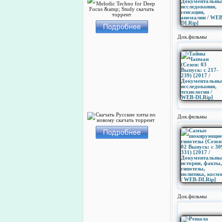
Док.фильмы
Док.фильмы
Док.фильмы