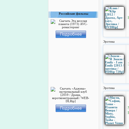
Российские фильмы
Эротика
Эротика