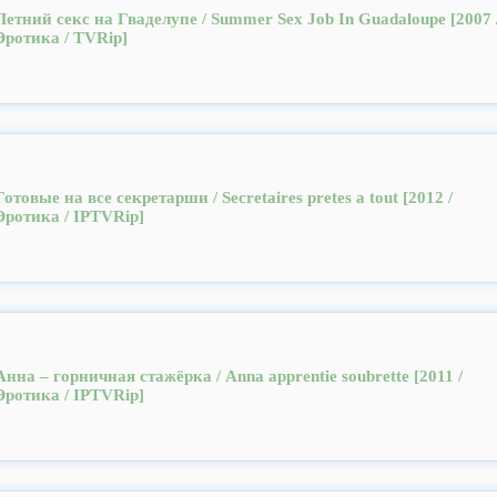
Летний секс на Гваделупе / Summer Sex Job In Guadaloupe [2007 
Эротика / TVRip]
Готовые на все секретарши / Secretaires pretes a tout [2012 /
Эротика / IPTVRip]
Анна – горничная стажёрка / Anna apprentie soubrette [2011 /
Эротика / IPTVRip]