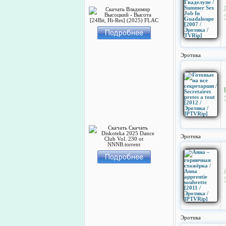
Эротика
Эротика
Эротика