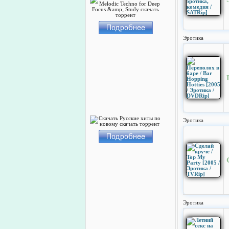
Эротика
Эротика
Эротика