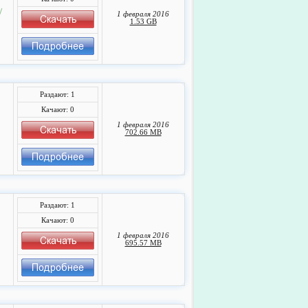
/
1 февраля 2016
1.53 GB
Раздают: 1
Качают: 0
1 февраля 2016
702.66 MB
Раздают: 1
Качают: 0
1 февраля 2016
695.57 MB