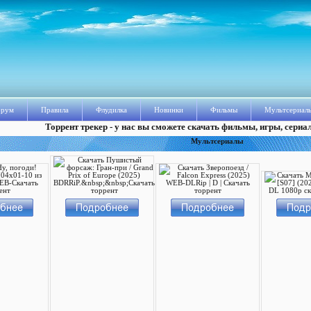
рум
Правила
Флудилка
Новинки
Фильмы
Мультсериал
Торрент трекер - у нас вы сможете скачать фильмы, игры, сериа
Мультсериалы