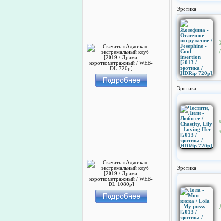
Эротика
Эротика
Эротика