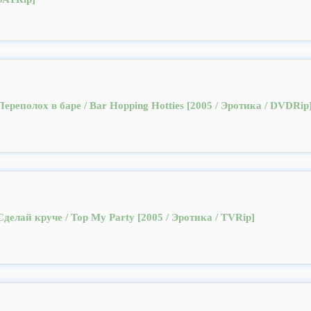
Переполох в баре / Bar Hopping Hotties [2005 / Эротика / DVDRip
Сделай круче / Top My Party [2005 / Эротика / TVRip]