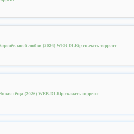
Королёк моей любви (2026) WEB-DLRip скачать торрент
Новая тёща (2026) WEB-DLRip скачать торрент