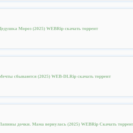
Дедушка Мороз (2025) WEBRip скачать торрент
Мечты сбываются (2025) WEB-DLRip скачать торрент
Папины дочки. Мама вернулась (2025) WEBRip Скачать торрен