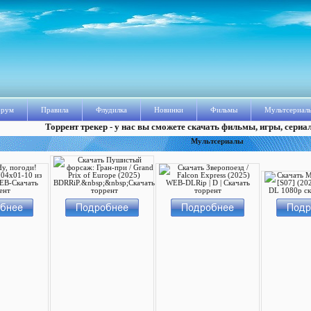
рум
Правила
Флудилка
Новинки
Фильмы
Мультсериал
Торрент трекер - у нас вы сможете скачать фильмы, игры, сериа
Мультсериалы