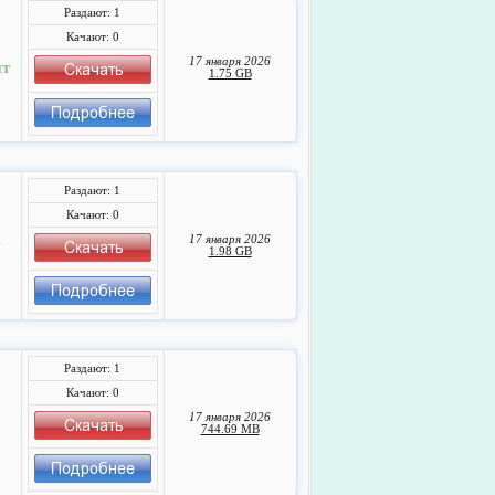
Раздают: 1
Качают: 0
17 января 2026
нт
1.75 GB
Раздают: 1
Качают: 0
17 января 2026
1.98 GB
Раздают: 1
Качают: 0
17 января 2026
744.69 MB