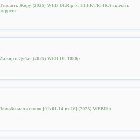
Уволить Жору (2026) WEB-DLRip от ELEKTRI4KA скачать
торрент
Мажор в Дубае (2025) WEB-DL 1080p
Полюби меня снова [01x01-14 из 16] (2025) WEBRip