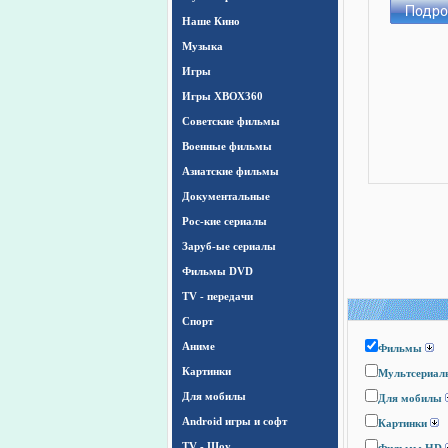
Наше Кино
Музыка
Игры
Игры ХВОХ360
Cоветские фильмы
Военные фильмы
Азиатские фильмы
Документальные
Рос-кие сериалы
Заруб-ые сериалы
Фильмы DVD
TV - передачи
Спорт
Аниме
Фильмы
Картинки
Мультсериал
Для мобилы
Для мобилы
Android игры и софт
Картинки
TV - Шоу