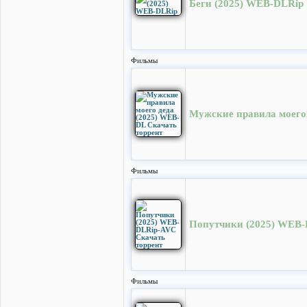
Беги (2025) WEB-DLRip
Фильмы
Мужские правила моего 
Фильмы
Попутчики (2025) WEB-
Фильмы