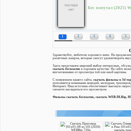
Бес попутал (2025) 
1
2
3
4
5
Здравствуйте, любители хорошего кино. На предлагае
различных жанров, которые смогут удовлетворить вку
Здесь представлен широкий выбор интересных, обсуж
скачать бесплатно
в хорошем качестве. На сайте мож
впечатлениями от просмотра той или иной картины.
С появлением нашего сайта,
скачать фильмы в 3d то
пополняется новинками комедий, мелодрам, триллеров
Интернет. Наш источник обеспечивает высокую скорост
сможете насладиться его просмотром.
Фильмы скачать бесплатно, скачать WEB-DLRip, HD