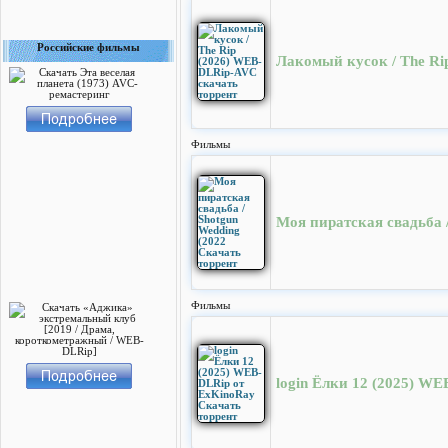
Российские фильмы
Лакомый кусок / The Ri
Фильмы
Моя пиратская свадьба /
Фильмы
login Ёлки 12 (2025) W