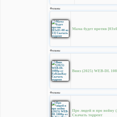
Фильмы
Мама будет против [03x0
Фильмы
Вниз (2025) WEB-DL 108
Фильмы
Про людей и про войну 
Скачать торрент