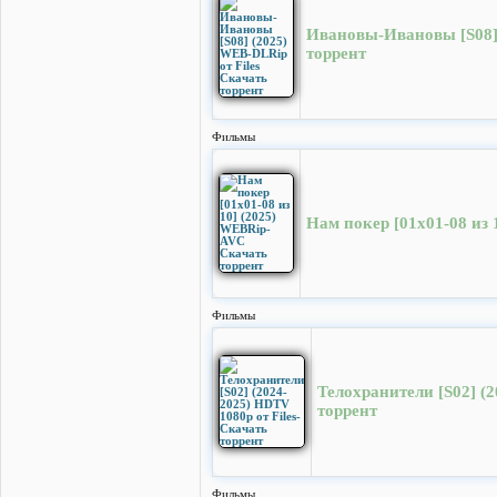
Ивановы-Ивановы [S08] 
торрент
Фильмы
Нам покер [01x01-08 из
Фильмы
Телохранители [S02] (2
торрент
Фильмы