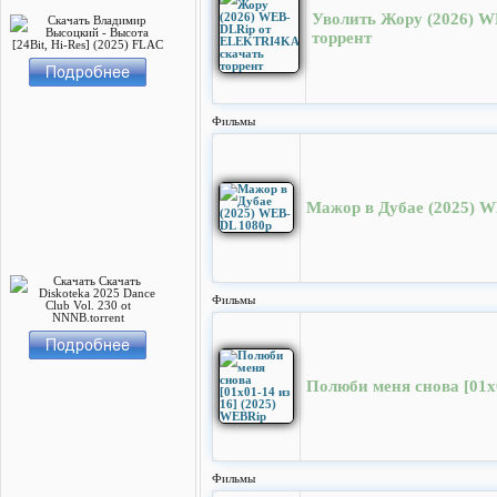
Уволить Жору (2026) 
торрент
Фильмы
Мажор в Дубае (2025) 
Фильмы
Полюби меня снова [01x
Фильмы