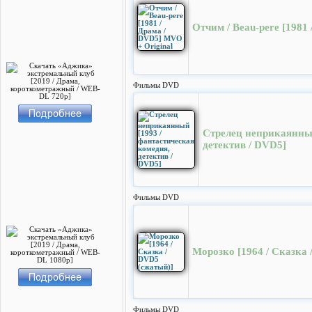
Отчим / Beau-pеre [1981
Фильмы DVD
Стрелец неприкаянный
детектив / DVD5]
Фильмы DVD
Морозко [1964 / Сказка 
Фильмы DVD