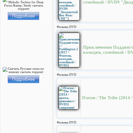
семейный / DVD9 "Два
Фильмы DVD
Приключения Паддингтон
комедия, семейный / D
Фильмы DVD
Племя / The Tribe [2014
Фильмы DVD