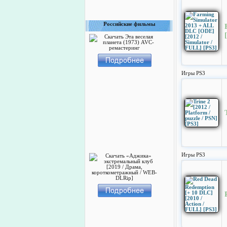
Российские фильмы
Игры PS3
Игры PS3