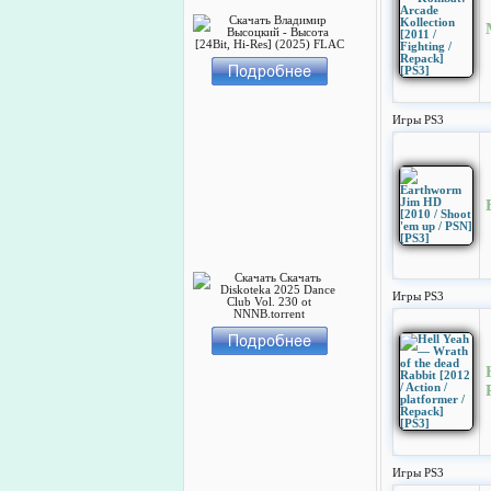
Игры PS3
Игры PS3
Игры PS3