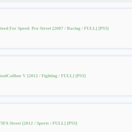
Need For Speed: Pro Street [2007 / Racing / FULL] [PS3]
SoulCalibur V [2012 / Fighting / FULL] [PS3]
FIFA Street [2012 / Sports / FULL] [PS3]