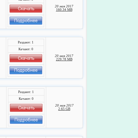
20 мая 2017
160.34 MB
Раздают: 1
Качают: 0
20 мая 2017
229.78 MB
Раздают: 1
Качают: 0
20 мая 2017
2.65 GB