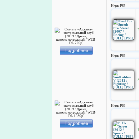
Игры PS3
Игры PS3
Игры PS3