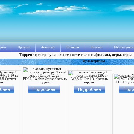
рум
Правила
Флудилка
Новинки
Фильмы
Мультсериал
Торрент трекер - у нас вы сможете скачать фильмы, игры, сериа
Мультсериалы