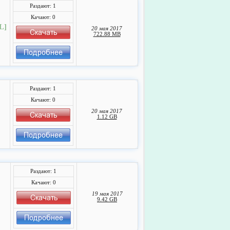
Раздают: 1
Качают: 0
L]
20 мая 2017
722.88 MB
Раздают: 1
Качают: 0
20 мая 2017
1.12 GB
Раздают: 1
Качают: 0
19 мая 2017
9.42 GB