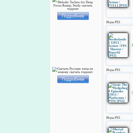
Игры PS3
Игры PS3
Игры PS3