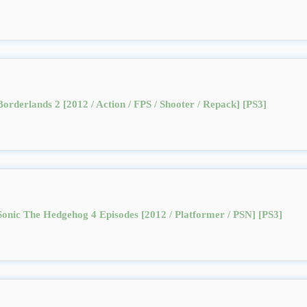
Borderlands 2 [2012 / Action / FPS / Shooter / Repack] [PS3]
Sonic The Hedgehog 4 Episodes [2012 / Platformer / PSN] [PS3]