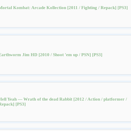
Mortal Kombat: Arcade Kollection [2011 / Fighting / Repack] [PS3]
Earthworm Jim HD [2010 / Shoot 'em up / PSN] [PS3]
Hell Yeah — Wrath of the dead Rabbit [2012 / Action / platformer /
Repack] [PS3]