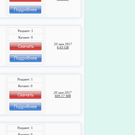
Раздают: 1
Качают: 0
20 мая 2017
6.63 GB
Раздают: 1
Качают: 0
20 мая 2017
609.17 MB
Раздают: 1
Качают: 0