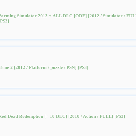
Farming Simulator 2013 + ALL DLC [ODE] [2012 / Simulator / FUL
[PS3]
Trine 2 [2012 / Platform / puzzle / PSN] [PS3]
Red Dead Redemption [+ 10 DLC] [2010 / Action / FULL] [PS3]