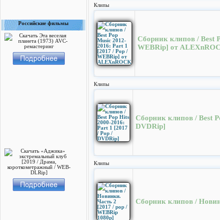
Клипы
Российские фильмы
Сборник клипов / Best Po
WEBRip] от ALEXnRO
Клипы
Сборник клипов / Best Pop
DVDRip]
Клипы
Сборник клипов / Новинк