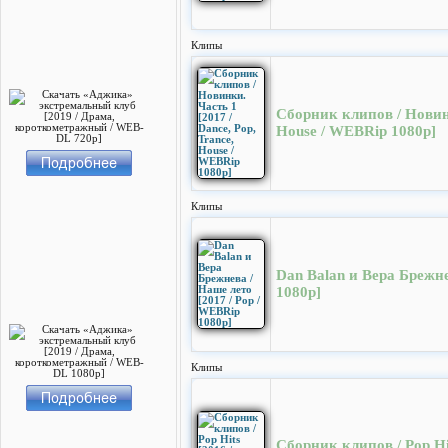
Клипы
Сборник клипов / Новинк
House / WEBRip 1080p]
Клипы
Dan Balan и Вера Брежне
1080p]
Клипы
Сборник клипов / Pop Hit