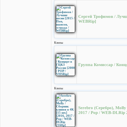
Сергей Трофимов / Лучши
WEBRip]
Клипы
Группа Комиссар / Конце
Клипы
Serebro (Серебро), Molly
2017 / Pop / WEB-DLRip 