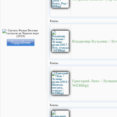
Клипы
Владимир Кузьмин / Луч
Клипы
Григорий Лепс / Лучшие 
WEBRip]
Клипы