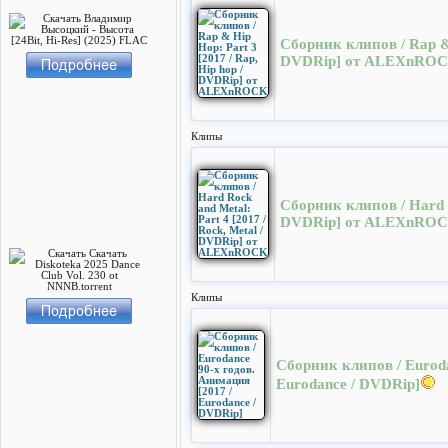
Сборник клипов / Rap & 
DVDRip] от ALEXnRO
Клипы
Сборник клипов / Hard R
DVDRip] от ALEXnRO
Клипы
Сборник клипов / Euroda
Eurodance / DVDRip]