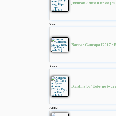
Джиган / Дни и ночи [20
Клипы
Баста / Сансара [2017 / 
Клипы
Kristina Si / Тебе не буд
Клипы