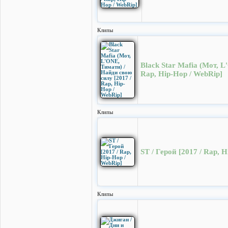
Клипы
Black Star Mafia (Мот, L
Rap, Hip-Hop / WebRip]
Клипы
ST / Герой [2017 / Rap, 
Клипы