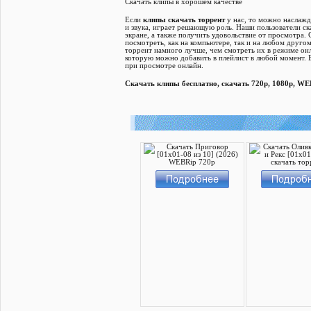
Скачать клипы в хорошем качестве
Если
клипы скачать торрент
у нас, то можно наслажд
и звука, играет решающую роль. Наши пользователи ск
экране, а также получить удовольствие от просмотра. 
посмотреть, как на компьютере, так и на любом друго
торрент намного лучше, чем смотреть их в режиме онл
которую можно добавить в плейлист в любой момент. Е
при просмотре онлайн.
Cкачать клипы бесплатно, скачать 720p, 1080p, WE