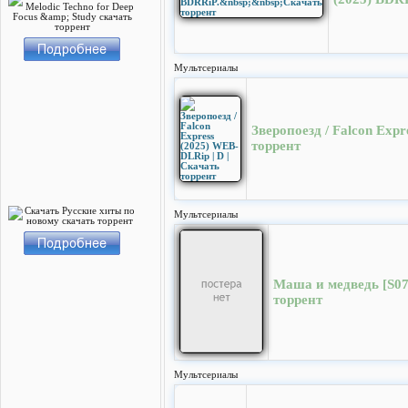
Мультсериалы
Зверопоезд / Falcon Expr
торрент
Мультсериалы
Маша и медведь [S07
торрент
Мультсериалы