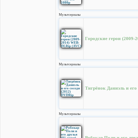
Мультсериалы
Городские герои (2009-
Мультсериалы
Тигрёнок Даниэль и его
Мультсериалы
Робокар Поли и его друз