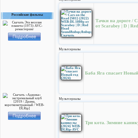
Российские фильмы
Тачки на дороге / C
от Scarabey | D | 
Мультсериалы
Баба Яга спасает Новый
Мультсериалы
Три кота. Зимние кани