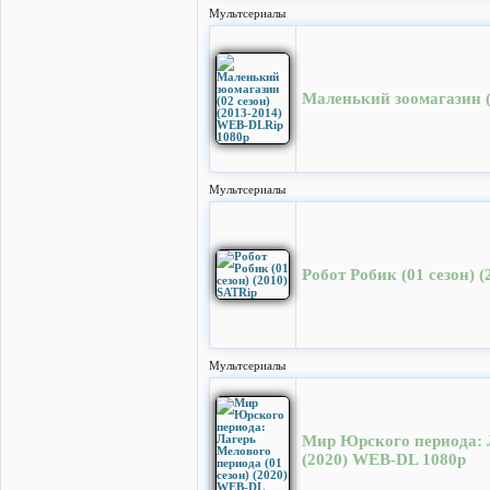
Мультсериалы
Маленький зоомагазин (
Мультсериалы
Робот Робик (01 сезон) 
Мультсериалы
Мир Юрского периода: Л
(2020) WEB-DL 1080p