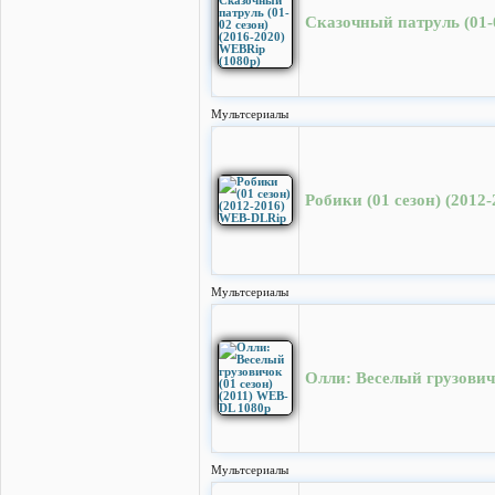
Сказочный патруль (01-0
Мультсериалы
Робики (01 cезон) (201
Мультсериалы
Олли: Веселый грузович
Мультсериалы