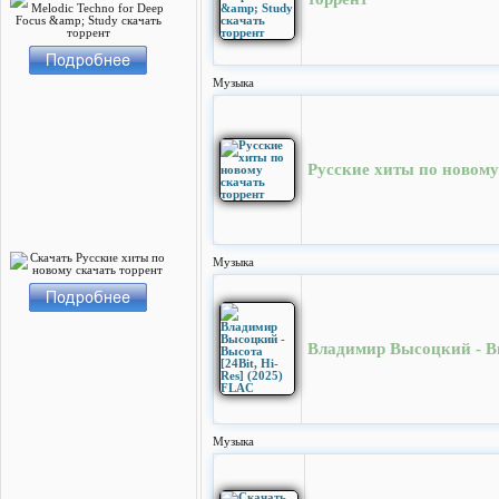
Музыка
Русские хиты по новому
Музыка
Владимир Высоцкий - Вы
Музыка