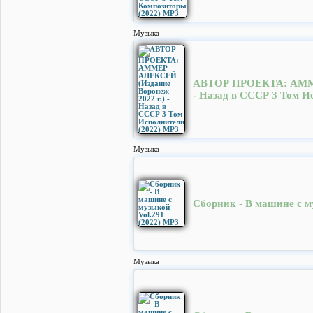
Музыка
АВТОР ПРОЕКТА: АММЕР
- Назад в СССР 3 Том И
Музыка
Сборник - В машине с м
Музыка