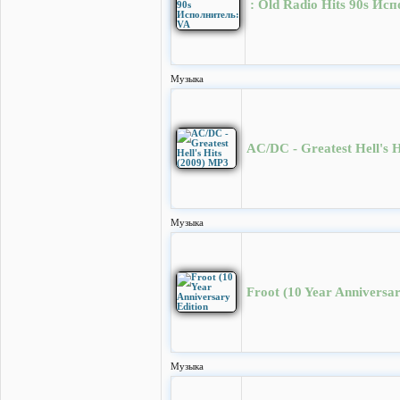
: Old Radio Hits 90s Ис
Музыка
AC/DC - Greatest Hell's 
Музыка
Froot (10 Year Anniversar
Музыка