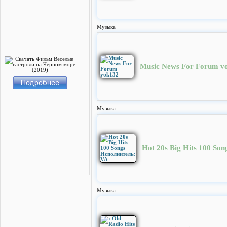
Музыка
Music News For Forum vo
Музыка
Hot 20s Big Hits 100 So
Музыка