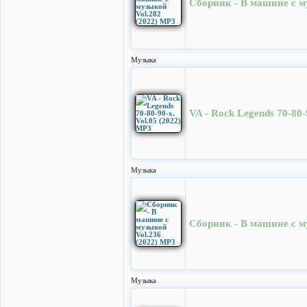
Сборник - В машине с м
Музыка
VA - Rock Legends 70-80-
Музыка
Сборник - В машине с м
Музыка