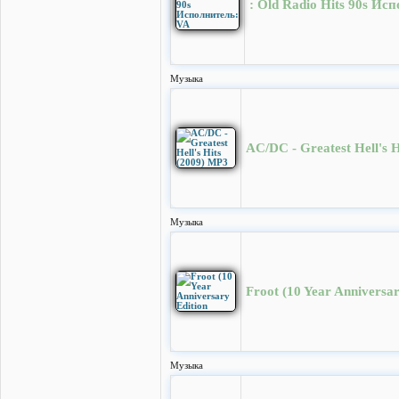
: Old Radio Hits 90s Ис
Музыка
AC/DC - Greatest Hell's 
Музыка
Froot (10 Year Anniversar
Музыка