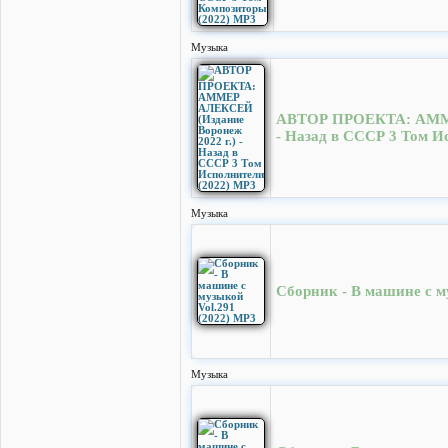
Музыка
АВТОР ПРОЕКТА: АММЕР
- Назад в СССР 3 Том И
Музыка
Сборник - В машине с м
Музыка