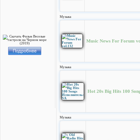
Музыка
Music News For Forum vo
Музыка
Hot 20s Big Hits 100 So
Музыка