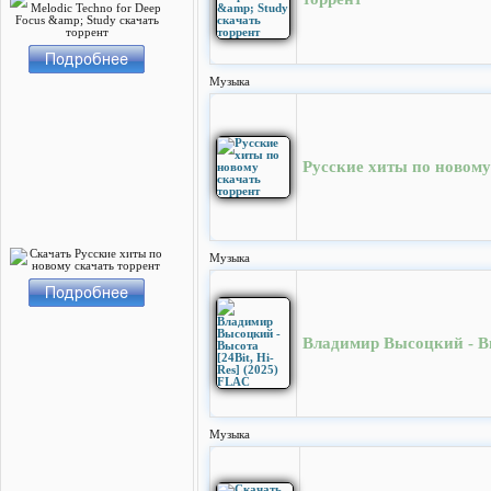
Музыка
Русские хиты по новому
Музыка
Владимир Высоцкий - Вы
Музыка