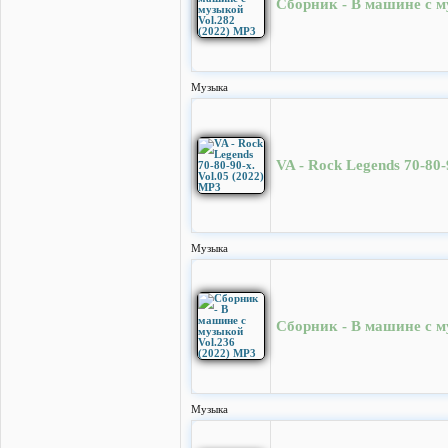
Сборник - В машине с м
Музыка
VA - Rock Legends 70-80-
Музыка
Сборник - В машине с м
Музыка