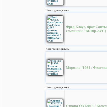
Новогодние фильмы
Фред Клаус, брат Санты /
семейный / BDRip-AVC]
Новогодние фильмы
Морозко [1964 / Фэнтези
Новогодние фильмы
Страна ОЗ [2015 / Коме