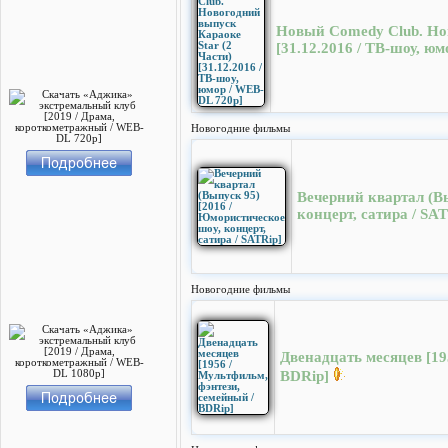
Новый Comedy Club. Нов
[31.12.2016 / ТВ-шоу, ю
Новогодние фильмы
Вечерний квартал (В
концерт, сатира / SAT
Новогодние фильмы
Двенадцать месяцев [19
BDRip]