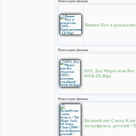
Новогодние фильмы
Винни Пух и рождество 
Новогодние фильмы
SOS, Дед Мороз или Все 
WEB-DLRip]
Новогодние фильмы
Волшебство Санта Клауса
мультфильм, детский /