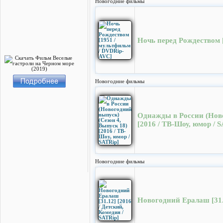
Новогодние фильмы
Ночь перед Рождеством 
Новогодние фильмы
Однажды в России (Ново
[2016 / ТВ-Шоу, юмор / 
Новогодние фильмы
Новогодний Ералаш [31.1