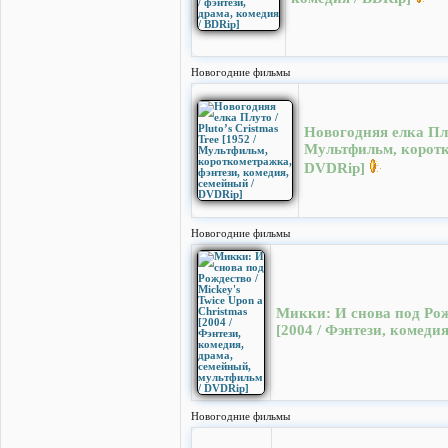
Новогодние фильмы
Новогодняя елка Плут
Мультфильм, коротк
DVDRip]
Новогодние фильмы
Микки: И снова под Рожд
[2004 / Фэнтези, комеди
Новогодние фильмы