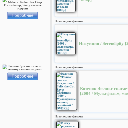
Новогодние фильмы
Интуиция / Serendipity [
Новогодние фильмы
Котенок Феликс спасает 
[2004 / Мультфильм, мю
Новогодние фильмы