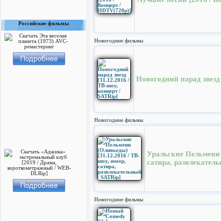
Российские фильмы
Новогодние фильмы
Новогодний парад звезд 
Новогодние фильмы
Уральские Пельмени (
сатира, развлекатель
Новогодние фильмы