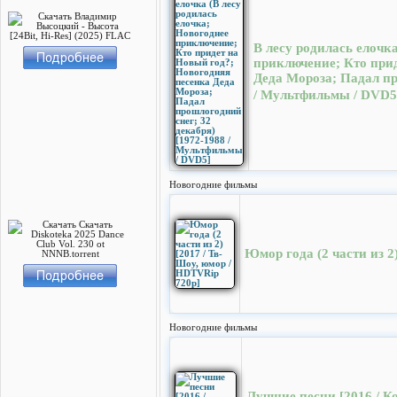
В лесу родилась елочк
приключение; Кто при
Деда Мороза; Падал пр
/ Мультфильмы / DVD5
Новогодние фильмы
Юмор года (2 части из 2
Новогодние фильмы
Лучшие песни [2016 / К