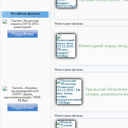
Российские фильмы
Новогодние фильмы
Новогодний парад звезд 
Новогодние фильмы
Уральские Пельмени (
сатира, развлекатель
Новогодние фильмы