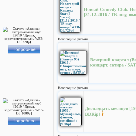
Новый Comedy Club. Нов
[31.12.2016 / ТВ-шоу, ю
Новогодние фильмы
Вечерний квартал (В
концерт, сатира / SAT
Новогодние фильмы
Двенадцать месяцев [19
BDRip]