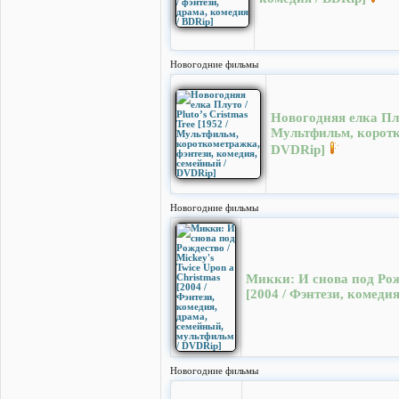
Новогодние фильмы
Новогодняя елка Плут
Мультфильм, коротк
DVDRip]
Новогодние фильмы
Микки: И снова под Рожд
[2004 / Фэнтези, комеди
Новогодние фильмы