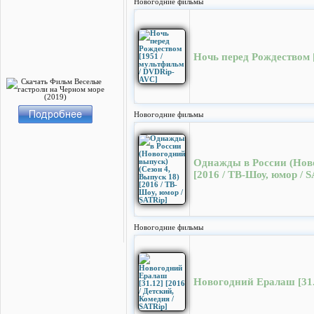
Новогодние фильмы
Ночь перед Рождеством 
Новогодние фильмы
Однажды в России (Ново
[2016 / ТВ-Шоу, юмор / 
Новогодние фильмы
Новогодний Ералаш [31.1