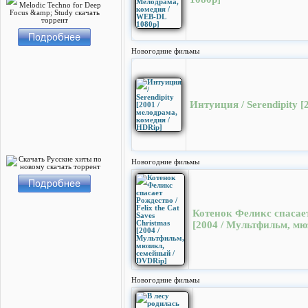
Новогодние фильмы
Интуиция / Serendipity [
Новогодние фильмы
Котенок Феликс спасает 
[2004 / Мультфильм, мю
Новогодние фильмы