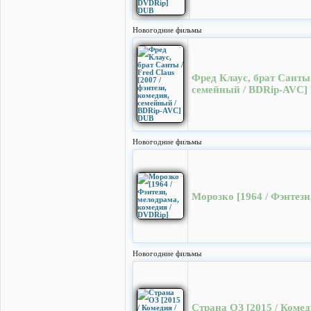
Новогодние фильмы
Фред Клаус, брат Санты /
семейный / BDRip-AVC]
Новогодние фильмы
Морозко [1964 / Фэнтези
Новогодние фильмы
Страна ОЗ [2015 / Коме