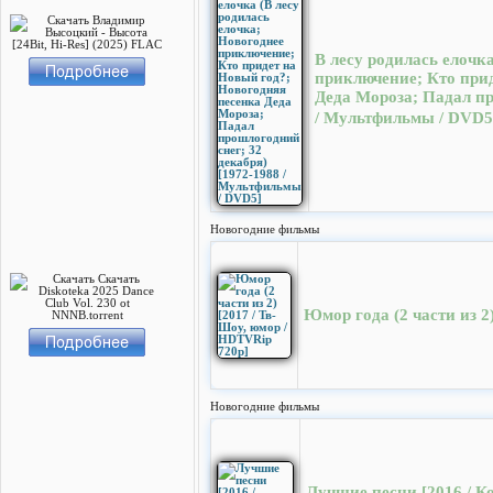
В лесу родилась елочк
приключение; Кто при
Деда Мороза; Падал пр
/ Мультфильмы / DVD5
Новогодние фильмы
Юмор года (2 части из 2
Новогодние фильмы
Лучшие песни [2016 / К