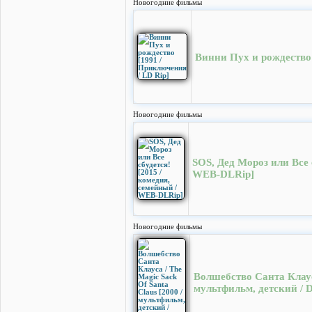
Новогодние фильмы
Винни Пух и рождество 
Новогодние фильмы
SOS, Дед Мороз или Все 
WEB-DLRip]
Новогодние фильмы
Волшебство Санта Клауса
мультфильм, детский /