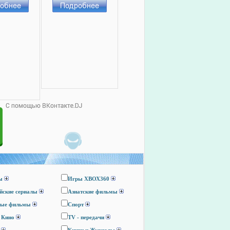
ы
Игры ХВОХ360
йские сериалы
Азиатские фильмы
ные фильмы
Спорт
 Кино
TV - передачи