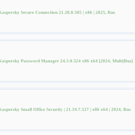
Kaspersky Secure Connection 21.20.8.505 | x86 | 2025, Rus
Kaspersky Password Manager 24.3.0.324 x86 x64 [2024, Multi|Rus]
Kaspersky Small Office Security | 21.19.7.527 | x86 x64 | 2024, Rus