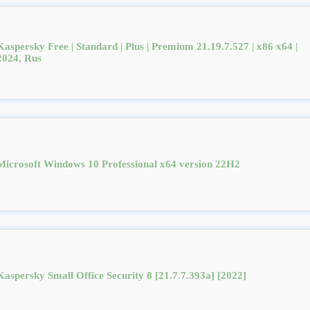
Kaspersky Free | Standard | Plus | Premium 21.19.7.527 | x86 x64 |
2024, Rus
Microsoft Windows 10 Professional x64 version 22H2
Kaspersky Small Office Security 8 [21.7.7.393a] [2022]