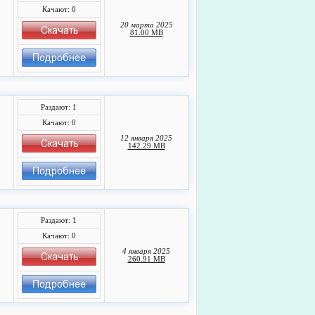
Качают: 0
20 марта 2025
81.00 MB
Раздают: 1
Качают: 0
12 января 2025
142.29 MB
Раздают: 1
Качают: 0
4 января 2025
260.91 MB