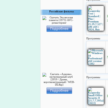
Российские фильмы
Программы
Программы