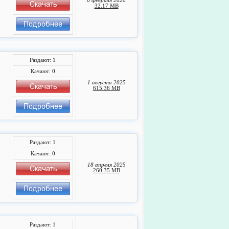
6 февраля 2026
32.17 MB
Раздают: 1
Качают: 0
1 августа 2025
615.36 MB
Раздают: 1
Качают: 0
18 апреля 2025
260.35 MB
Раздают: 1