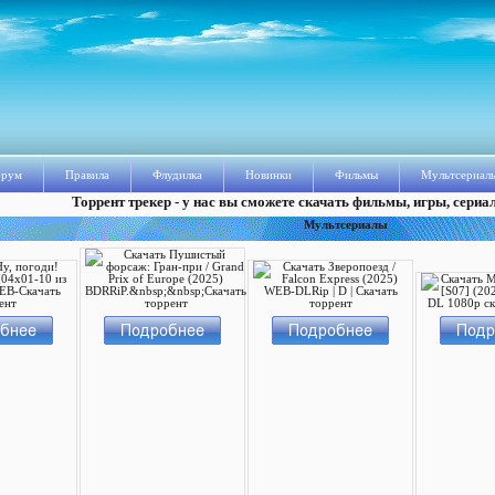
рум
Правила
Флудилка
Новинки
Фильмы
Мультсериал
Торрент трекер - у нас вы сможете скачать фильмы, игры, сериа
Мультсериалы