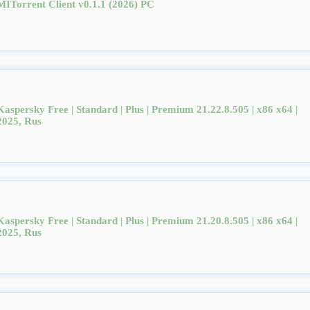
MITorrent Client v0.1.1 (2026) PC
Kaspersky Free | Standard | Plus | Premium 21.22.8.505 | x86 x64 |
2025, Rus
Kaspersky Free | Standard | Plus | Premium 21.20.8.505 | x86 x64 |
2025, Rus