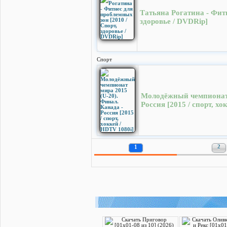
Татьяна Рогатина - Фитн
здоровье / DVDRip]
Спорт
Молодёжный чемпионат 
Россия [2015 / спорт, хо
1
2