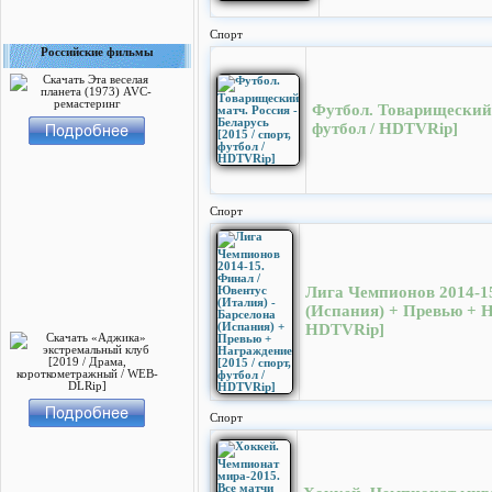
Спорт
Российские фильмы
Футбол. Товарищеский м
футбол / HDTVRip]
Спорт
Лига Чемпионов 2014-15
(Испания) + Превью + На
HDTVRip]
Спорт