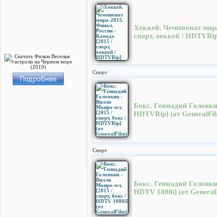
Хоккей. Чемпионат мира-
спорт, хоккей / HDTVRip
Спорт
Бокс. Геннадий Головкин
HDTVRip] (от GeneralFi
Спорт
Бокс. Геннадий Головкин
HDTV 1080i] (от General