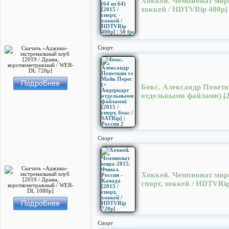
Хоккей. Чемпионат мира-2
хоккей / HDTVRip 400р] |
Спорт
Бокс. Александр Поветк
отдельными файлами) [201
Спорт
Хоккей. Чемпионат мира-
спорт, хоккей / HDTVRip
Спорт