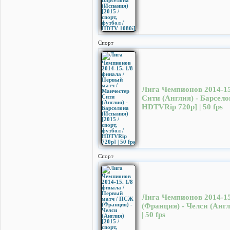
Спорт
Лига Чемпионов 2014-15
Сити (Англия) - Барселон
HDTVRip 720p] | 50 fps
Спорт
Лига Чемпионов 2014-15
(Франция) - Челси (Англ
| 50 fps