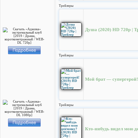
Трейлеры
Душа (2020) HD 720p | Т
Трейлеры
Мой брат — супергерой! 
Трейлеры
Кто-нибудь видел мою де