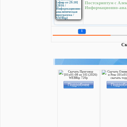
Постскриптум с Алек
Информационно-анал
1
Ск