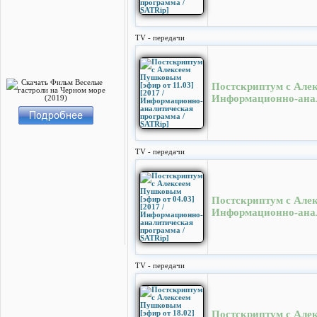
TV - передачи
Постскриптум с Алек
Информационно-анал
TV - передачи
Постскриптум с Алек
Информационно-анал
TV - передачи
Постскриптум с Алек