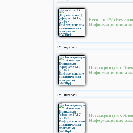
Бесогон TV (Неугомон
Информационно-анал
TV - передачи
Постскриптум с Алек
Информационно-анал
TV - передачи
Постскриптум с Алек
Информационно-анал