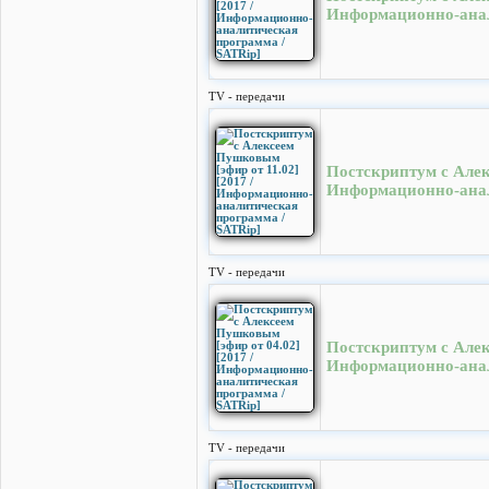
Информационно-анал
TV - передачи
Постскриптум с Алек
Информационно-анал
TV - передачи
Постскриптум с Алек
Информационно-анал
TV - передачи