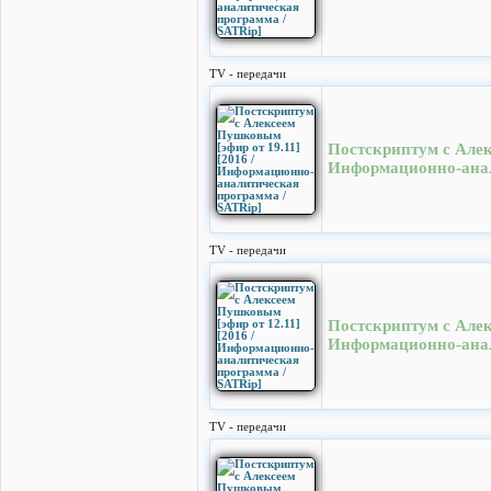
TV - передачи
Постскриптум с Алек
Информационно-анал
TV - передачи
Постскриптум с Алек
Информационно-анал
TV - передачи