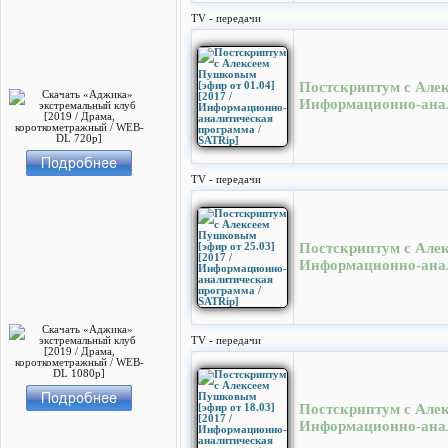
TV - передачи
Постскриптум с Алек
Информационно-анал
TV - передачи
Постскриптум с Алек
Информационно-анал
TV - передачи
Постскриптум с Алек
Информационно-анал