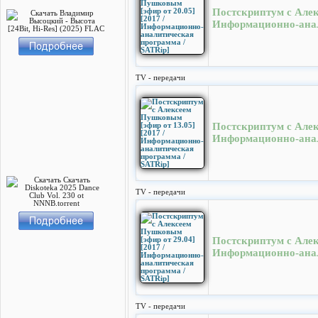
Постскриптум с Алек
Информационно-анал
TV - передачи
Постскриптум с Алек
Информационно-анал
TV - передачи
Постскриптум с Алек
Информационно-анал
TV - передачи