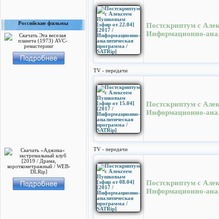
Российские фильмы
Постскриптум с Алек
Информационно-анал
TV - передачи
Постскриптум с Алек
Информационно-анал
TV - передачи
Постскриптум с Алек
Информационно-анал