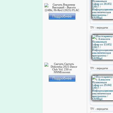
TV - передачи
TV - передачи
TV - передачи