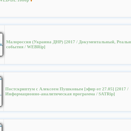
WEB-DL 1080p
Малороссия (Украина ДНР) [2017 / Документальный, Реаль
события / WEBRip]
Постскриптум с Алексеем Пушковым [эфир от 27.05] [2017 /
Информационно-аналитическая программа / SATRip]