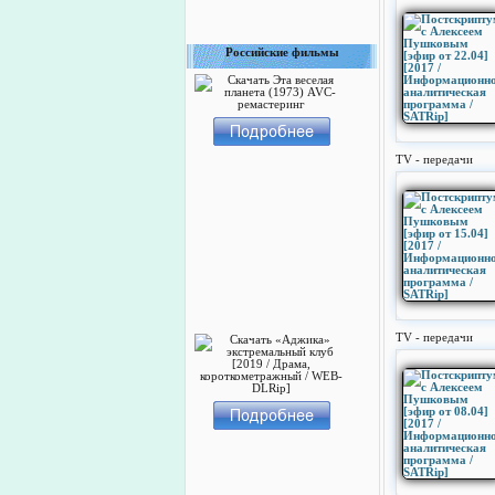
Российские фильмы
TV - передачи
TV - передачи