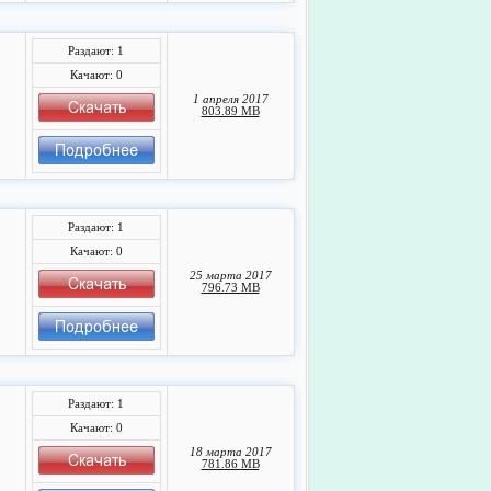
Раздают: 1
Качают: 0
1 апреля 2017
803.89 MB
Раздают: 1
Качают: 0
25 марта 2017
796.73 MB
Раздают: 1
Качают: 0
18 марта 2017
781.86 MB