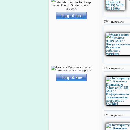
TV - передачи
TV - передачи
TV - передачи