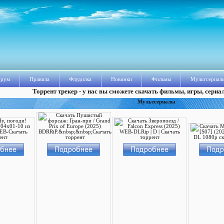
рум
Правила
Флудилка
Новинки
Фильмы
Мультсериал
Торрент трекер - у нас вы сможете скачать фильмы, игры, сериа
Мультсериалы