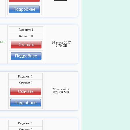
Раздают: 1
Качают: 0
ные
24 июля 2017
2.70 GB
Раздают: 1
Качают: 0
27 мая 2017
822.80 MB
Раздают: 1
Качают: 0