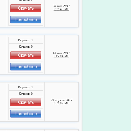
20 мая 2017
897.46 MB
Раздают: 1
Качают: 0
13 мая 2017
815.04 MB
Раздают: 1
Качают: 0
29 апреля 2017
657.89 MB