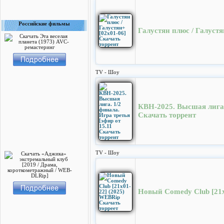
Российские фильмы
Галустян плюс / Галустя
TV - Шоу
КВН-2025. Высшая лига. 
Скачать торрент
TV - Шоу
Новый Comedy Club [21х