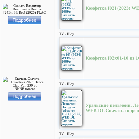
Конфетка [02] (2023) W
TV - Шоу
Конфетка [02x01-10 из 1
TV - Шоу
Уральские пельмени. Леж
WEB-DL Скачать торрен
TV - Шоу