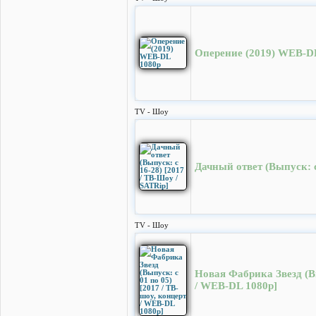
Оперение (2019) WEB-D
TV - Шоу
Дачный ответ (Выпуск: с
TV - Шоу
Новая Фабрика Звезд (Вы
/ WEB-DL 1080p]