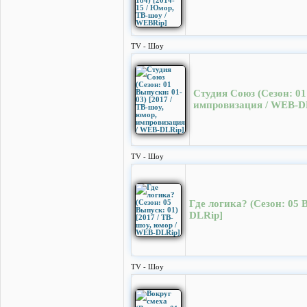
TV - Шоу
Студия Союз (Cезон: 01
импровизация / WEB-D
TV - Шоу
Где логика? (Сезон: 05 
DLRip]
TV - Шоу