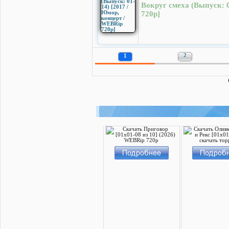
Вокруг смеха (Выпуск: 0
720p]
1
2