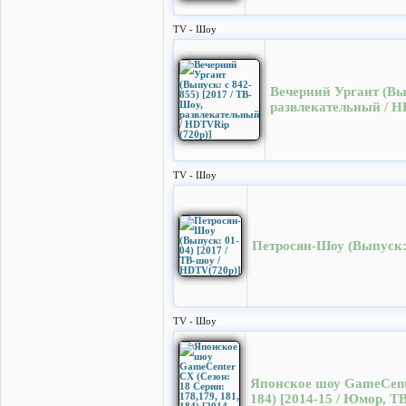
TV - Шоу
Вечерний Ургант (Вып
развлекательный / H
TV - Шоу
Петросян-Шоу (Выпуск: 
TV - Шоу
Японское шоу GameCente
184) [2014-15 / Юмор, Т