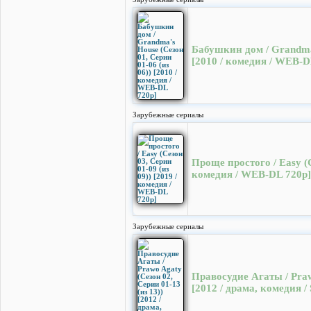
Бабушкин дом / Grandma'
[2010 / комедия / WEB-D
Зарубежные сериалы
Проще простого / Easy (С
комедия / WEB-DL 720p]
Зарубежные сериалы
Правосудие Агаты / Praw
[2012 / драма, комедия /