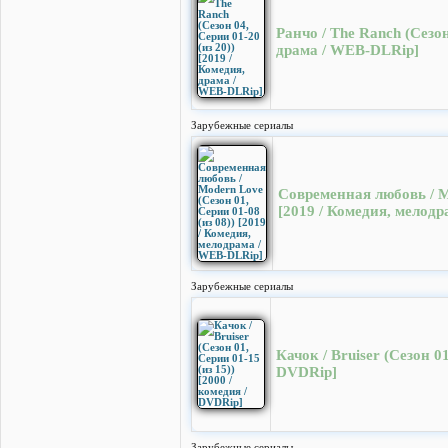
Ранчо / The Ranch (Сезон
драма / WEB-DLRip]
Зарубежные сериалы
Современная любовь / Mo
[2019 / Комедия, мелод
Зарубежные сериалы
Качок / Bruiser (Сезон 01
DVDRip]
Зарубежные сериалы