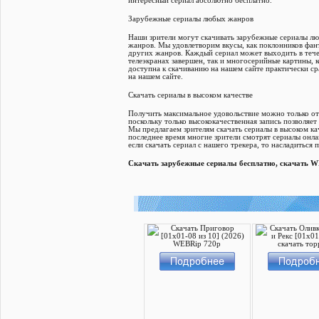
интересный сериал абсолютно бесплатно.
Зарубежные сериалы любых жанров
Наши зрители могут скачивать зарубежные сериалы лю
жанров. Мы удовлетворим вкусы, как поклонников фант
других жанров. Каждый сериал может выходить в течен
телеэкранах завершен, так и многосерийные картины, 
доступна к скачиванию на нашем сайте практически с
на нашем сайте.
Скачать сериалы в высоком качестве
Получить максимальное удовольствие можно только от
поскольку только высококачественная запись позволяе
Мы предлагаем зрителям скачать сериалы в высоком ка
последнее время многие зрители смотрят сериалы онла
если скачать сериал с нашего трекера, то насладитьс
Cкачать зарубежные сериалы бесплатно, cкачать WE