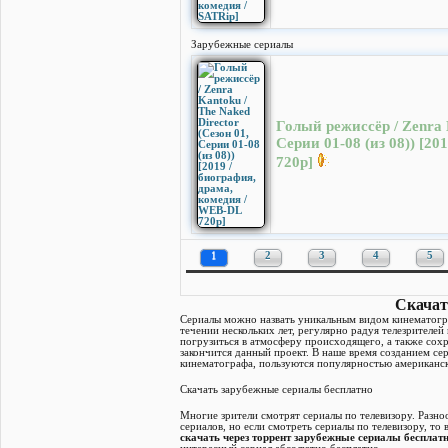
Зарубежные сериалы
Голый режиссёр / Zenra K
Серии 01-08 (из 08)) [2
720p]
1
2
3
4
5
Скачат
Сериалы можно назвать уникальным видом кинематограф
течении нескольких лет, регулярно радуя телезрителе
погрузиться в атмосферу происходящего, а также сох
закончится данный проект. В наше время созданием се
кинематографа, пользуются популярностью американски
Скачать зарубежные сериалы бесплатно
Многие зрители смотрят сериалы по телевизору. Разно
сериалов, но если смотреть сериалы по телевизору, т
скачать через торрент зарубежные сериалы бесплат