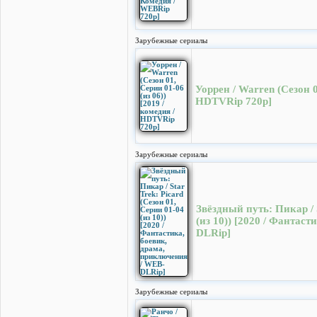
Зарубежные сериалы
Уоррен / Warren (Сезон 0
HDTVRip 720p]
Зарубежные сериалы
Звёздный путь: Пикар / S
(из 10)) [2020 / Фантас
DLRip]
Зарубежные сериалы