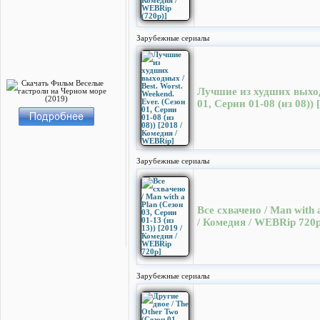
Зарубежные сериалы
Лучшие из худших выходн
01, Серии 01-08 (из 08))
Зарубежные сериалы
Все схвачено / Man with a
/ Комедия / WEBRip 720p
Зарубежные сериалы