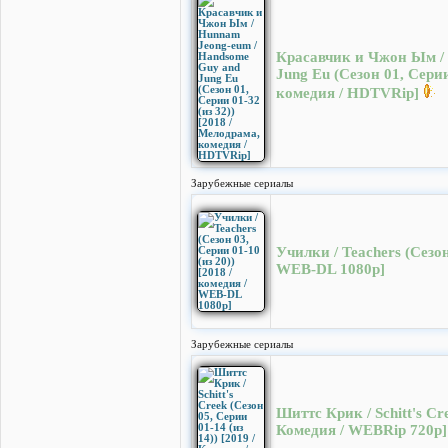
Красавчик и Чжон Ым /
Jung Eu (Сезон 01, Серии
комедия / HDTVRip]
Зарубежные сериалы
Училки / Teachers (Сезон
WEB-DL 1080p]
Зарубежные сериалы
Шиттс Крик / Schitt's Cre
Комедия / WEBRip 720p]