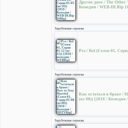
Другие двое / The Other 
Комедия / WEB-DLRip 1
Зарубежные сериалы
Рэл / Rel (Сезон 01, Сер
Зарубежные сериалы
Как остаться в браке / H
(из 08)) [2018 / Комедия
Зарубежные сериалы