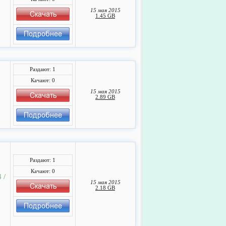
15 мая 2015
1.45 GB
Раздают: 1
Качают: 0
15 мая 2015
2.89 GB
Раздают: 1
Качают: 0
 /
15 мая 2015
2.18 GB