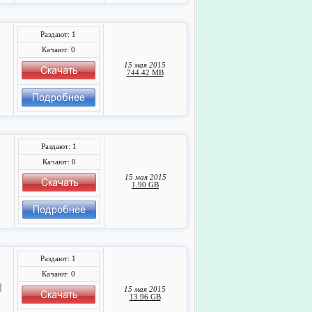
Раздают: 1
Качают: 0
15 мая 2015
744.42 MB
Раздают: 1
Качают: 0
15 мая 2015
1.90 GB
Раздают: 1
Качают: 0
]
15 мая 2015
13.96 GB