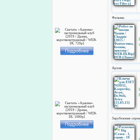
Фильмы
Архив
Зарубежные сери