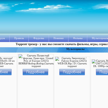
рум
Правила
Флудилка
Новинки
Фильмы
Мультсериал
Торрент трекер - у нас вы сможете скачать фильмы, игры, сериа
Мультсериалы