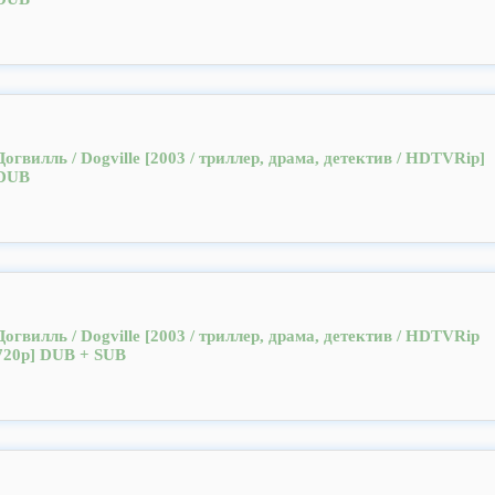
Догвилль / Dogville [2003 / триллер, драма, детектив / HDTVRip]
DUB
Догвилль / Dogville [2003 / триллер, драма, детектив / HDTVRip
720p] DUB + SUB