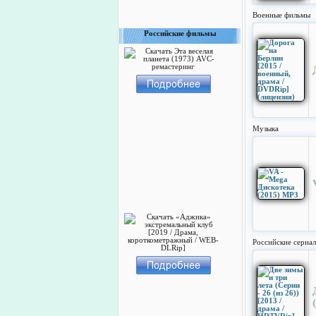
Военные фильмы
Российские фильмы
Музыка
Российские сериа