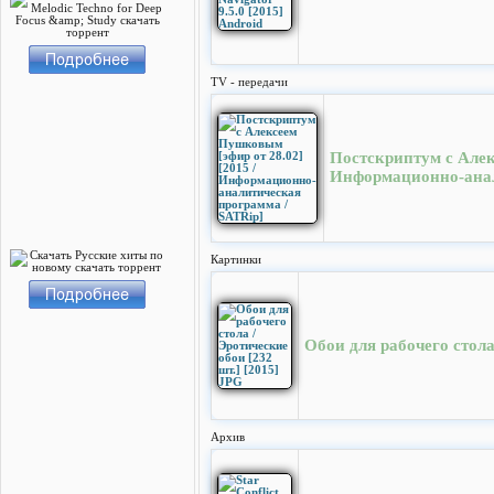
TV - передачи
Постскриптум с Алек
Информационно-анал
Картинки
Обои для рабочего стола
Архив