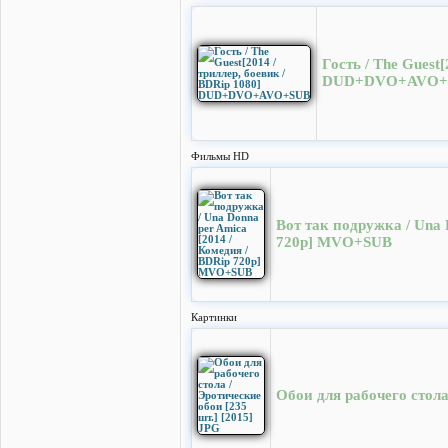
Гость / The Guest[
DUD+DVO+AVO+
Фильмы HD
Вот так подружка / Una 
720p] MVO+SUB
Картинки
Обои для рабочего стола