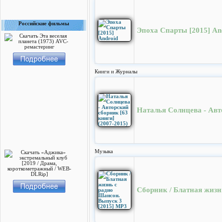
Российские фильмы
Эпоха Спарты [2015] An
Книги и Журналы
Наталья Солнцева - Авт
Музыка
Сборник / Блатная жизн