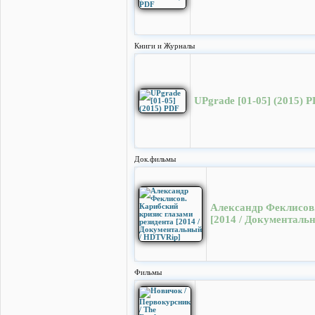
Книги и Журналы
UPgrade [01-05] (2015) 
Док.фильмы
Александр Феклисов.
[2014 / Документаль
Фильмы