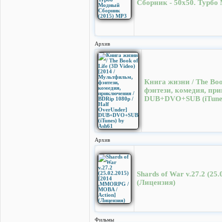
Сборник - 50x50. Турбо
Архив
Книга жизни / The Boo
фэнтези, комедия, при
DUB+DVO+SUB (iTunes
Архив
Shards of War v.27.2 (2
(Лицензия)
Фильмы