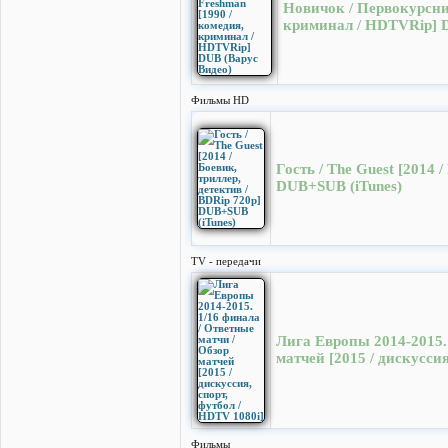
Новичок / Первокурсник
криминал / HDTVRip] 
Фильмы HD
Гость / The Guest [2014 
DUB+SUB (iTunes)
TV - передачи
Лига Европы 2014-2015. 
матчей [2015 / дискуссия
Фильмы