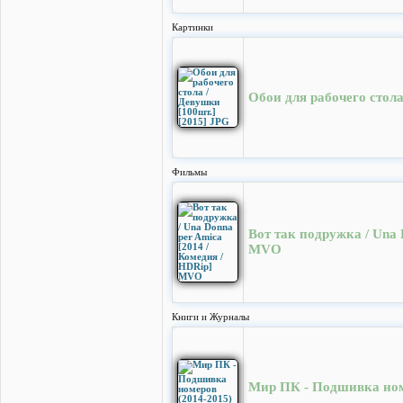
Картинки
Обои для рабочего стола
Фильмы
Вот так подружка / Una 
MVO
Книги и Журналы
Мир ПК - Подшивка ном