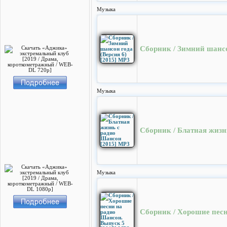
Музыка
Сборник / Зимний шансо
Музыка
Сборник / Блатная жизн
Музыка
Сборник / Хорошие песн