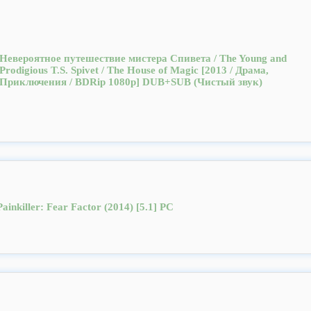
Невероятное путешествие мистера Спивета / The Young and
Prodigious T.S. Spivet / The House of Magic [2013 / Драма,
Приключения / BDRip 1080p] DUB+SUB (Чистый звук)
Painkiller: Fear Factor (2014) [5.1] PC