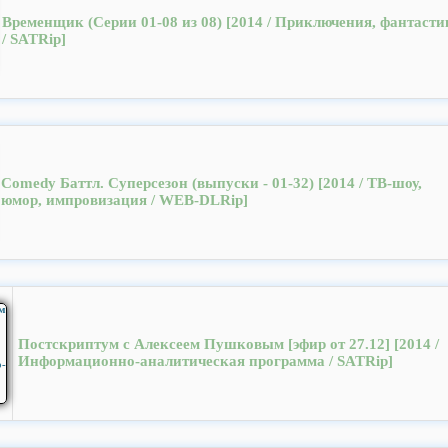
Временщик (Серии 01-08 из 08) [2014 / Приключения, фантасти
/ SATRip]
Comedy Баттл. Суперсезон (выпуски - 01-32) [2014 / ТВ-шоу,
юмор, импровизация / WEB-DLRip]
Постскриптум с Алексеем Пушковым [эфир от 27.12] [2014 /
Информационно-аналитическая программа / SATRip]