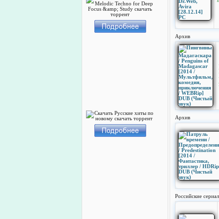
Архив
Архив
Российские сериа