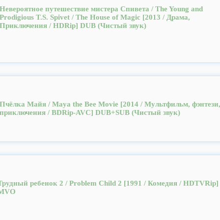
Невероятное путешествие мистера Спивета / The Young and
Prodigious T.S. Spivet / The House of Magic [2013 / Драма,
Приключения / HDRip] DUB (Чистый звук)
Пчёлка Майя / Maya the Bee Movie [2014 / Мультфильм, фэнтези
приключения / BDRip-AVC] DUB+SUB (Чистый звук)
Трудный ребенок 2 / Problem Child 2 [1991 / Комедия / HDTVRip]
MVO