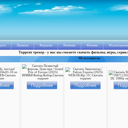
рум
Правила
Флудилка
Новинки
Фильмы
Мультсериал
Торрент трекер - у нас вы сможете скачать фильмы, игры, сериа
Мультсериалы