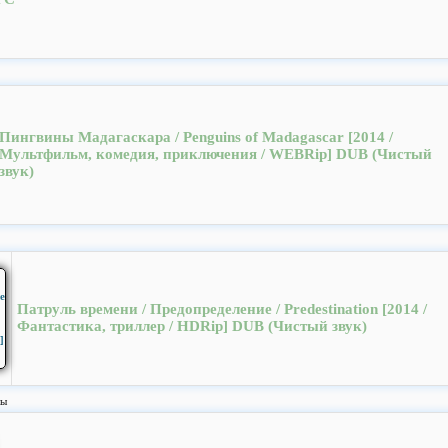
Пингвины Мадагаскара / Penguins of Madagascar [2014 /
Мультфильм, комедия, приключения / WEBRip] DUB (Чистый
звук)
Патруль времени / Предопределение / Predestination [2014 /
Фантастика, триллер / HDRip] DUB (Чистый звук)
лы