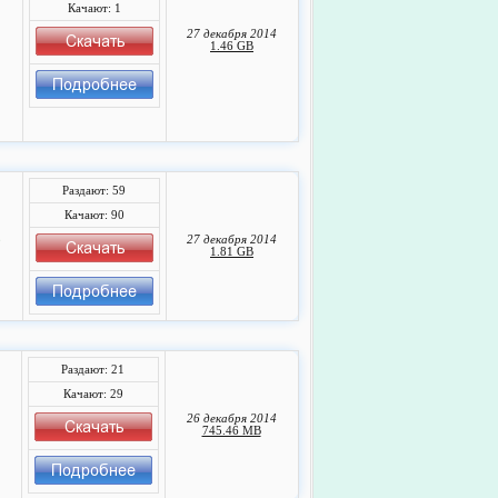
Качают: 1
27 декабря 2014
1.46 GB
Раздают: 59
Качают: 90
,
27 декабря 2014
1.81 GB
Раздают: 21
Качают: 29
26 декабря 2014
745.46 MB