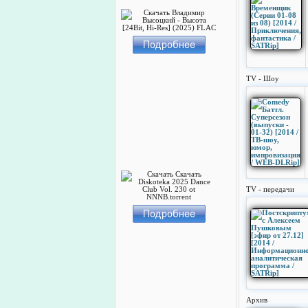
TV - Шоу
TV - передачи
Архив