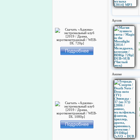
Архив
Аниме