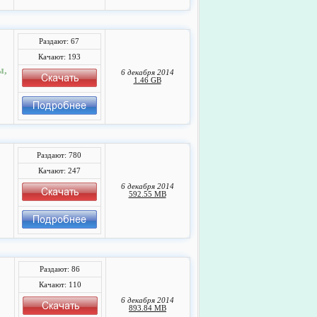
Раздают: 67
Качают: 193
ы,
6 декабря 2014
1.46 GB
Раздают: 780
Качают: 247
6 декабря 2014
592.55 MB
Раздают: 86
Качают: 110
6 декабря 2014
893.84 MB