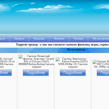
рум
Правила
Флудилка
Новинки
Фильмы
Мультсериал
Торрент трекер - у нас вы сможете скачать фильмы, игры, сериа
Мультсериалы