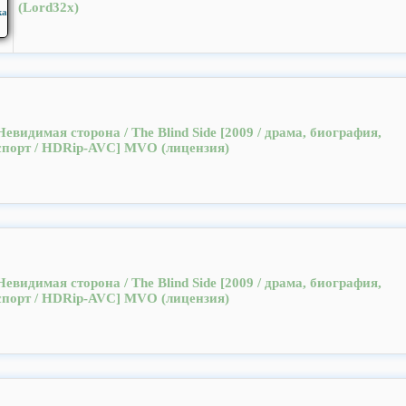
(Lord32x)
Невидимая сторона / The Blind Side [2009 / драма, биография,
спорт / HDRip-AVC] MVO (лицензия)
Невидимая сторона / The Blind Side [2009 / драма, биография,
спорт / HDRip-AVC] MVO (лицензия)