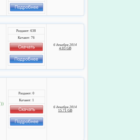
Раздают: 638
Качают: 76
6 декабря 2014
4.03 GB
Раздают: 0
Качают: 1
))
6 декабря 2014
15.71 GB