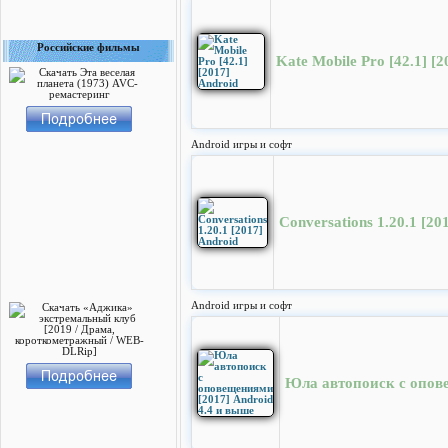
Российские фильмы
Kate Mobile Pro [42.1] [2
Android игры и софт
Conversations 1.20.1 [20
Android игры и софт
Юла автопоиск с опове