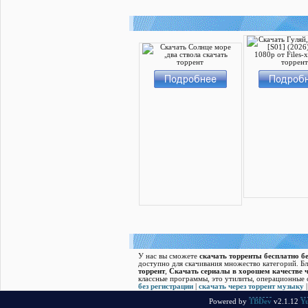
У нас вы сможете
скачать торренты бесплатно бе
доступно для скачивания множество категорий. Б
торрент
,
Скачать cериалы в хорошем качестве ч
классные программы, это утилиты, операционные с
без регистрации
|
скачать через торрент музыку
Powered by
TBDev
v2.1.12
Yu