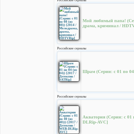
Российские сериалы
Мой любимый папа! (Сери
драма, криминал / HDT
Российские сериалы
Шрам (Серии: с 01 по 04 
Российские сериалы
Акватория (Серии: с 01 п
DLRip-AVC]