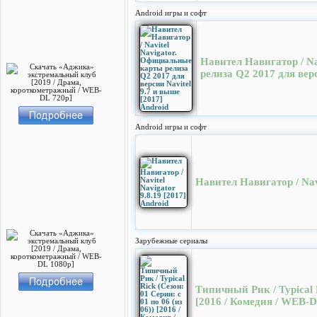
Android игры и софт
Навител Навигатор / N
релиза Q2 2017 для верс
Android игры и софт
Навител Навигатор / Navi
Зарубежные сериалы
Типичный Рик / Typical R
[2016 / Комедия / WEB-D