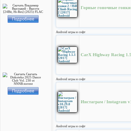
Горные гоночные гонки 2 
Android игры и софт
CarX Highway Racing 1.5
Android игры и софт
Инстаграм / Instagram v1
Android игры и софт