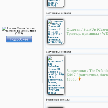
Зарубежные сериалы
Стартап / StartUp (Cезон:
Триллер, криминал / W
Зарубежные сериалы
Защитники / The Defender
[2017 / фантастика, бо
1080p]
Российские сериалы