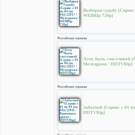
Выбирая судьбу (Серии: с
WEBRip 720p]
Российские сериалы
Хочу быть счастливой (Се
Мелодрама / HDTVRip]
Российские сериалы
Забытый (Серии: с 01 по 
HDTVRip]