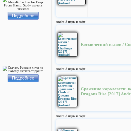
Android игры и софт
Космический вызов / Cos
Android игры и софт
Сражение королевств: во
Dragons Rise [2017] Andr
Android игры и софт