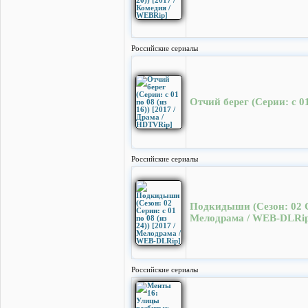
Российские сериалы
Отчий берег (Серии: с 01
Российские сериалы
Подкидыши (Cезон: 02 Сер
Мелодрама / WEB-DLRip
Российские сериалы