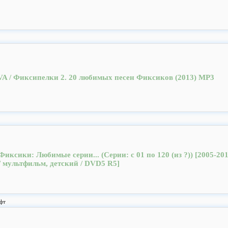
VA / Фиксипелки 2. 20 любимых песен Фиксиков (2013) MP3
Фиксики: Любимые серии... (Серии: с 01 по 120 (из ?)) [2005-20
/ мультфильм, детский / DVD5 R5]
фт