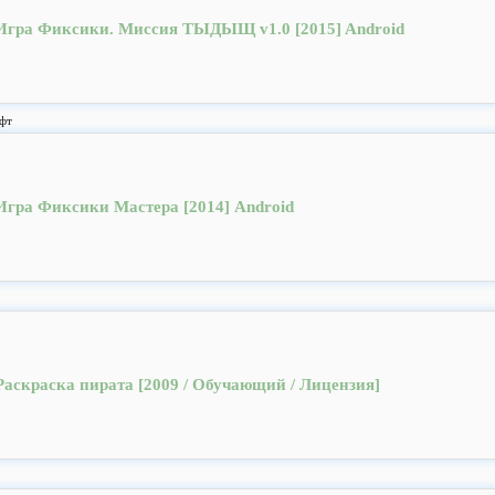
Игра Фиксики. Миссия ТЫДЫЩ v1.0 [2015] Android
фт
Игра Фиксики Мастера [2014] Android
Раскраска пирата [2009 / Обучающий / Лицензия]