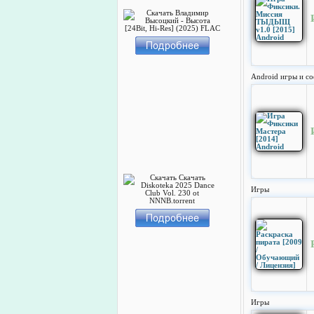
Android игры и со
Игры
Игры